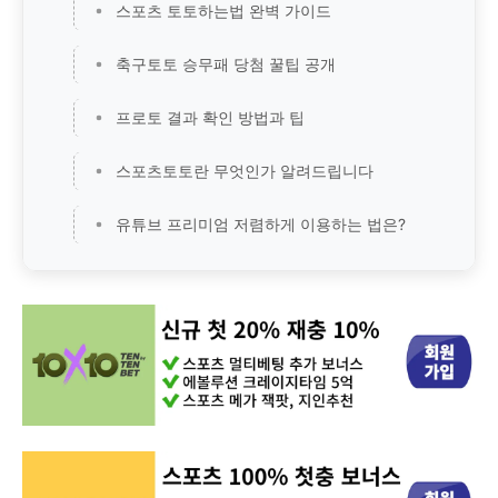
스포츠 토토하는법 완벽 가이드
축구토토 승무패 당첨 꿀팁 공개
프로토 결과 확인 방법과 팁
스포츠토토란 무엇인가 알려드립니다
유튜브 프리미엄 저렴하게 이용하는 법은?