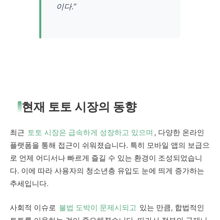
이다.”
현재 토토 시장의 동향
최근
토토 시장은 급속하게 성장하고 있으며
, 다양한 온라인
플랫폼을 통해 접근이 쉬워졌습니다. 특히 모바일 앱의 보급으
로 언제 어디서나 빠르게 즐길 수 있는 환경이 조성되었습니
다. 이에 따라 사용자의 청소년층 유입도 눈에 띄게 증가하는
추세입니다.
사회적 이슈로
불법 도박이 문제시되고
있는 만큼, 합법적인