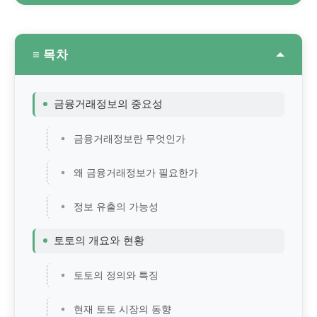
≡ 목차
금융거래정보의 중요성
금융거래정보란 무엇인가
왜 금융거래정보가 필요한가
정보 유출의 가능성
토토의 개요와 현황
토토의 정의와 특징
현재 토토 시장의 동향