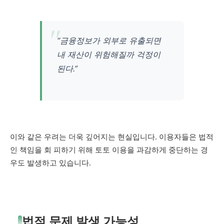
“금융정보가 외부로 유출되면
내 재산이 위험해질까 걱정이
된다.”
이와 같은 우려는 더욱 깊어지는 현실입니다. 이용자들은 법적
인 책임을 회 피하기 위해 토토 이용을 과감하게 중단하는 경
우도 발생하고 있습니다.
법적 문제 발생 가능성