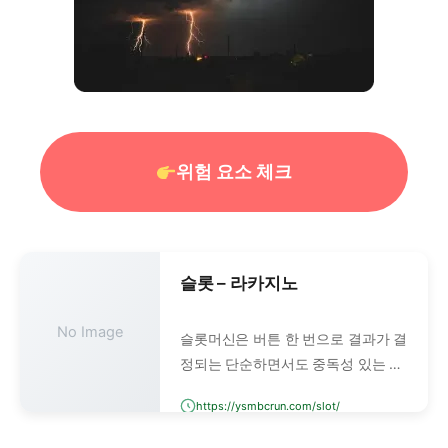
위험 요소 체크
슬롯 – 라카지노
No Image
슬롯머신은 버튼 한 번으로 결과가 결
정되는 단순하면서도 중독성 있는 카
지노 게임입니다. 예전에는 레버를 당
https://ysmbcrun.com/slot/
기는 기계식 슬롯이 주류였지만, 이제
는 디지털 방식과 온라인 슬롯머신이