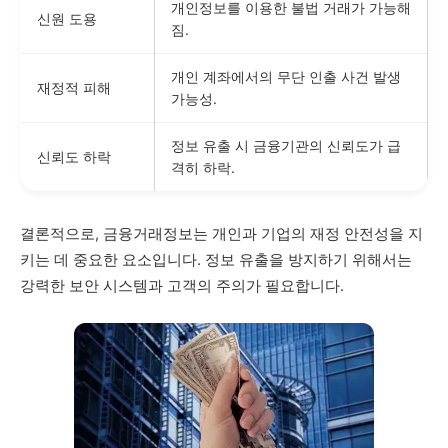
개인정보를 이용한 불법 거래가 가능해
신원 도용
짐.
개인 계좌에서의 무단 인출 사건 발생
재정적 피해
가능성.
정보 유출 시 금융기관의 신뢰도가 급
신뢰도 하락
격히 하락.
결론적으로, 금융거래정보는 개인과 기업의 재정 안전성을 지
키는 데 중요한 요소입니다. 정보 유출을 방지하기 위해서는
강력한 보안 시스템과 고객의 주의가 필요합니다.