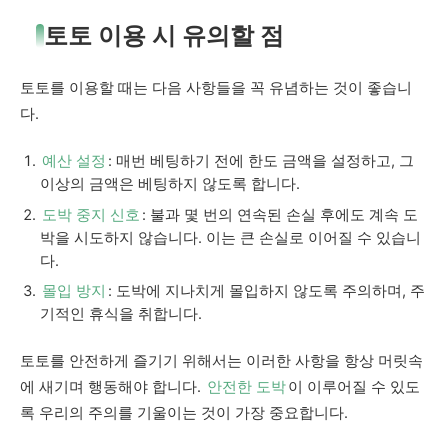
토토 이용 시 유의할 점
토토를 이용할 때는 다음 사항들을 꼭 유념하는 것이 좋습니
다.
예산 설정
: 매번 베팅하기 전에 한도 금액을 설정하고, 그
이상의 금액은 베팅하지 않도록 합니다.
도박 중지 신호
: 불과 몇 번의 연속된 손실 후에도 계속 도
박을 시도하지 않습니다. 이는 큰 손실로 이어질 수 있습니
다.
몰입 방지
: 도박에 지나치게 몰입하지 않도록 주의하며, 주
기적인 휴식을 취합니다.
토토를 안전하게 즐기기 위해서는 이러한 사항을 항상 머릿속
에 새기며 행동해야 합니다.
안전한 도박
이 이루어질 수 있도
록 우리의 주의를 기울이는 것이 가장 중요합니다.