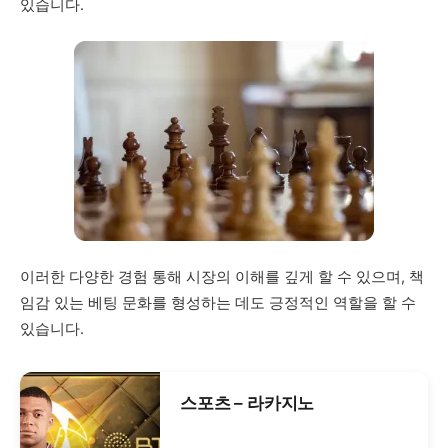
있습니다.
이러한 다양한 경험 통해 시장의 이해를 깊게 할 수 있으며, 책
임감 있는 베팅 문화를 형성하는 데도 긍정적인 역할을 할 수
있습니다.
스포츠 – 라카지노