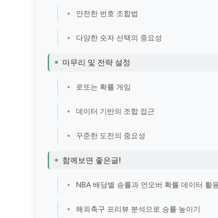
안전한 번호 조합법
다양한 숫자 선택의 중요성
마무리 및 전략 설정
로또는 확률 게임
데이터 기반의 조합 접근
꾸준한 도전의 중요성
함께보면 좋은글!
NBA 배당별 승률과 언오버 확률 데이터 활
해외축구 프리뷰 분석으로 승률 높이기