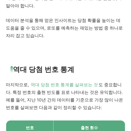
말아야 합니다.
데이터 분석을 통해 얻은 인사이트는 당첨 확률을 높이는 데
도움을 줄 수 있으며, 로또를 예측하는 재밌는 방법 중 하나로
자리 잡고 있습니다.
역대 당첨 번호 통계
마지막으로,
역대 당첨 번호 통계를 살펴보는 것
도 중요합니
다. 특정 번호의 출현 빈도를 표로 나타내는 것은 유익합니다.
예를 들어, 지난 10년 간의 데이터를 기준으로 가장 많이 나온
번호를 살펴보면 다음과 같이 정리할 수 있습니다:
번호
출현 횟수