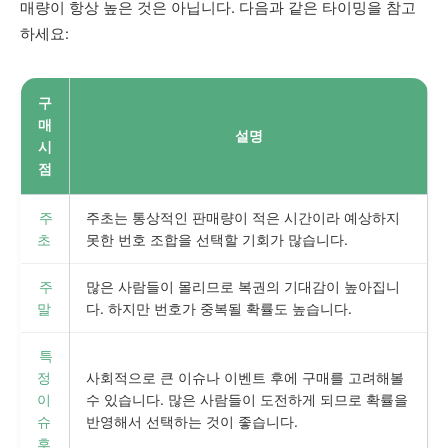
매량이 항상 높은 것은 아닙니다. 다음과 같은 타이밍을 참고
하세요:
구
매
설명
시
점
주
주초는 통상적인 판매량이 적은 시간이라 예상하지
초
못한 번호 조합을 선택할 기회가 많습니다.
주
많은 사람들이 몰리므로 복권의 기대감이 높아집니
말
다. 하지만 번호가 중복될 확률도 높습니다.
특
정
사회적으로 큰 이슈나 이벤트 후에 구매를 고려해볼
이
수 있습니다. 많은 사람들이 도전하게 되므로 확률을
슈
반영해서 선택하는 것이 좋습니다.
후