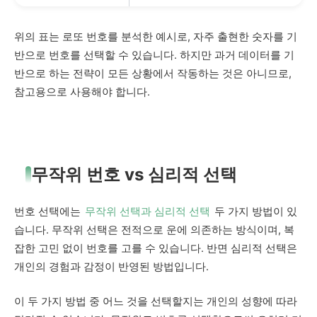
위의 표는 로또 번호를 분석한 예시로, 자주 출현한 숫자를 기
반으로 번호를 선택할 수 있습니다. 하지만 과거 데이터를 기
반으로 하는 전략이 모든 상황에서 작동하는 것은 아니므로,
참고용으로 사용해야 합니다.
무작위 번호 vs 심리적 선택
번호 선택에는
무작위 선택과 심리적 선택
두 가지 방법이 있
습니다. 무작위 선택은 전적으로 운에 의존하는 방식이며, 복
잡한 고민 없이 번호를 고를 수 있습니다. 반면 심리적 선택은
개인의 경험과 감정이 반영된 방법입니다.
이 두 가지 방법 중 어느 것을 선택할지는 개인의 성향에 따라