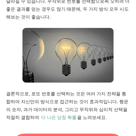
달라질 수 있습니다. 무작위로 번호를 선택함으로써 오히려 더
좋은 결과를 얻는 경우도 많기 때문에, 두 가지 방식 모두 시도
해보는 것이 좋습니다.
결론적으로, 로또 번호를 선택하는 것은 여러 가지 전략을 통
합하여 자신만의 방식으로 접근하는 것이 효과적입니다. 행운
의 숫자, 과거 데이터의 분석, 그리고 무작위와 심리적 선택을
적절히 결합하여
더 나은 당첨 확률
을 노려보세요.