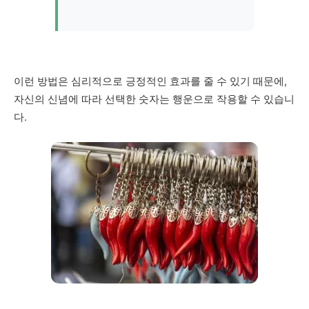
이런 방법은 심리적으로 긍정적인 효과를 줄 수 있기 때문에,
자신의 신념에 따라 선택한 숫자는 행운으로 작용할 수 있습니
다.