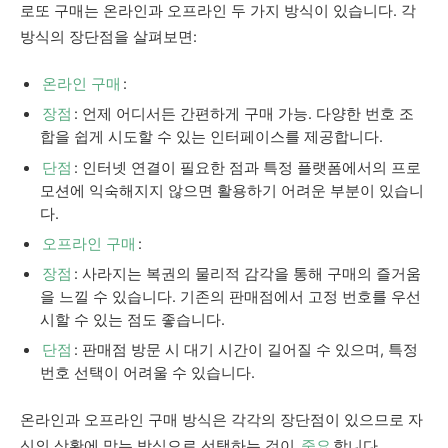
로또 구매는 온라인과 오프라인 두 가지 방식이 있습니다. 각
방식의 장단점을 살펴보면:
온라인 구매
:
장점
: 언제 어디서든 간편하게 구매 가능. 다양한 번호 조
합을 쉽게 시도할 수 있는 인터페이스를 제공합니다.
단점
: 인터넷 연결이 필요한 점과 특정 플랫폼에서의 프로
모션에 익숙해지지 않으면 활용하기 어려운 부분이 있습니
다.
오프라인 구매
:
장점
: 사라지는 복권의 물리적 감각을 통해 구매의 즐거움
을 느낄 수 있습니다. 기존의 판매점에서 고정 번호를 우선
시할 수 있는 점도 좋습니다.
단점
: 판매점 방문 시 대기 시간이 길어질 수 있으며, 특정
번호 선택이 어려울 수 있습니다.
온라인과 오프라인 구매 방식은 각각의 장단점이 있으므로 자
신의 상황에 맞는 방식으로 선택하는 것이
중요
합니다.