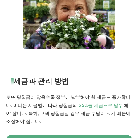
세금과 관리 방법
로또 당첨금이 많을수록 정부에 납부해야 할 세금도 증가합니
다. 버티는 세금법에 따라 당첨금의
25%를 세금으로 납부
해
야 합니다. 특히, 고액 당첨금일 경우 세금 부담이 크기 때문에
조심해야 합니다.