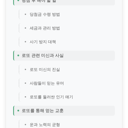
당첨 후 해야 할 일
당첨금 수령 방법
세금과 관리 방법
사기 방지 대책
로또 관련 미신과 사실
로또 미신의 진실
사람들이 믿는 유머
로또를 둘러싼 인기 얘기
로또를 통해 얻는 교훈
운과 노력의 균형