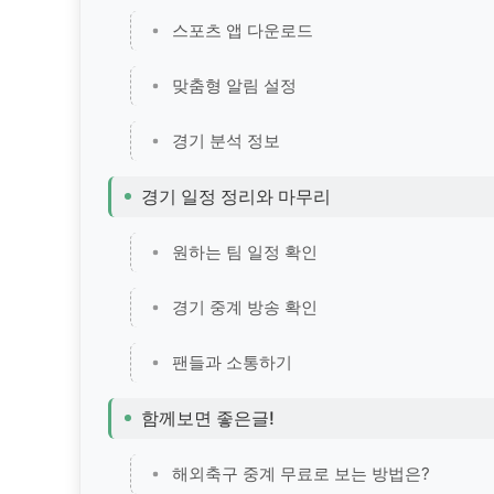
스포츠 앱 다운로드
맞춤형 알림 설정
경기 분석 정보
경기 일정 정리와 마무리
원하는 팀 일정 확인
경기 중계 방송 확인
팬들과 소통하기
함께보면 좋은글!
해외축구 중계 무료로 보는 방법은?