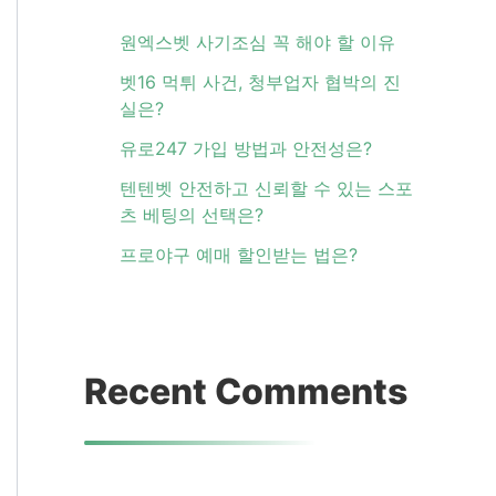
원엑스벳 사기조심 꼭 해야 할 이유
벳16 먹튀 사건, 청부업자 협박의 진
실은?
유로247 가입 방법과 안전성은?
텐텐벳 안전하고 신뢰할 수 있는 스포
츠 베팅의 선택은?
프로야구 예매 할인받는 법은?
Recent Comments