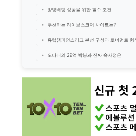
양방배팅 성공을 위한 필수 조건
추천하는 라이브스코어 사이트는?
유럽챔피언스리그 본선 구성과 토너먼트 형
오타니의 29억 박봉과 진짜 속사정은