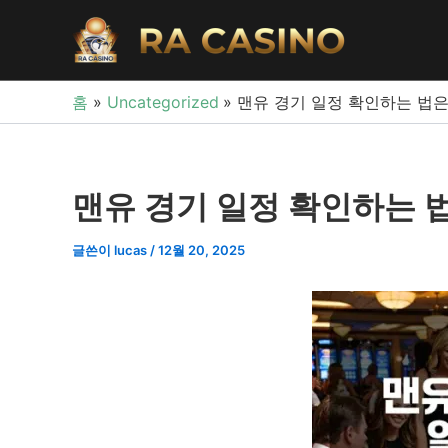
콘
텐
츠
로
홈
Uncategorized
맨유 경기 일정 확인하는 법
건
너
뛰
기
맨유 경기 일정 확인하는 
글쓴이
lucas
/
12월 20, 2025