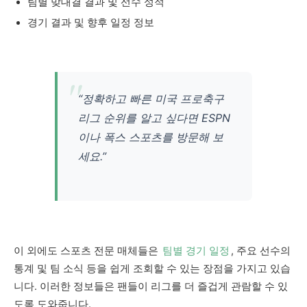
팀별 맞대결 결과 및 선수 성적
경기 결과 및 향후 일정 정보
“정확하고 빠른 미국 프로축구
리그 순위를 알고 싶다면 ESPN
이나 폭스 스포츠를 방문해 보
세요.”
이 외에도 스포츠 전문 매체들은
팀별 경기 일정
, 주요 선수의
통계 및 팀 소식 등을 쉽게 조회할 수 있는 장점을 가지고 있습
니다. 이러한 정보들은 팬들이 리그를 더 즐겁게 관람할 수 있
도록 도와줍니다.