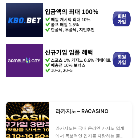
라카지노 – RACASINO
라카지노는 국내 온라인 카지노 업계
에서 독보적인 입지를 자랑하는 플랫