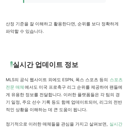
산정 기준을 잘 이해하고 활용한다면, 순위를 보다 정확하게
파악할 수 있습니다.
실시간 업데이트 정보
MLS의 공식 웹사이트 외에도 ESPN, 폭스 스포츠 등의
스포츠
전문 매체
에서도 미국 프로축구 리그 순위를 제공하여 팬들에
게 유용한 정보를 전달합니다. 이러한 플랫폼들은 각 팀의 경
기 일정, 주요 선수 기록 등도 함께 업데이트되어, 리그의 전반
적인 상황을 이해하는 데 큰 도움이 됩니다.
정기적으로 이러한 매체들을 관심을 가지고 살펴보면,
실시간