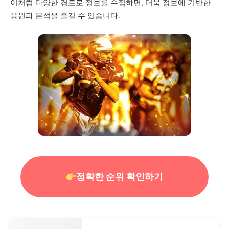
이처럼 다양한 경로로 정보를 수집하면, 더욱 정보에 기반한
응원과 분석을 즐길 수 있습니다.
정확한 순위 확인하기