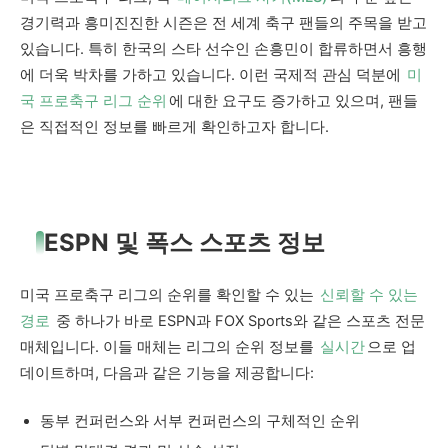
경기력과 흥미진진한 시즌은 전 세계 축구 팬들의 주목을 받고
있습니다. 특히 한국의 스타 선수인 손흥민이 합류하면서 흥행
에 더욱 박차를 가하고 있습니다. 이런 국제적 관심 덕분에
미
국 프로축구 리그 순위
에 대한 요구도 증가하고 있으며, 팬들
은 직접적인 정보를 빠르게 확인하고자 합니다.
ESPN 및 폭스 스포츠 정보
미국 프로축구 리그의 순위를 확인할 수 있는
신뢰할 수 있는
경로
중 하나가 바로 ESPN과 FOX Sports와 같은 스포츠 전문
매체입니다. 이들 매체는 리그의 순위 정보를
실시간
으로 업
데이트하며, 다음과 같은 기능을 제공합니다:
동부 컨퍼런스와 서부 컨퍼런스의 구체적인 순위