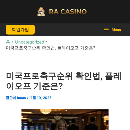
콘
텐
츠
로
회원가입
건
Menu
너
홈
Uncategorized
뛰
미국프로축구순위 확인법, 플레이오프 기준은?
기
미국프로축구순위 확인법, 플레
이오프 기준은?
글쓴이
lucas
/
11월 10, 2025