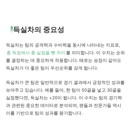
득실차의 중요성
득실차는 팀의 공격력과 수비력을 동시에 나타내는 지표로,
총 득점에서 총 실점을 뺀 차이
를 의미합니다. 이 수치는 순위
를 결정하는 데 중요하게 작용합니다. 때로는 승점이 같아도
득실차가 더 좋은 팀이 우선순위를 갖게 됩니다.
득실차가 큰 팀은 일반적으로 경기 결과에서 긍정적인 성과를
보여주고 있습니다. 예를 들어, 한 팀이 50골을 넣고 30골을
실점했다면, 득실차는 +20이 됩니다. 이 수치는 팀의 경기력
과 관련된 중요한 데이터로 분석되며, 팬들과 전문가들 역시
이를 기반으로 팀의 성과를 평가합니다.