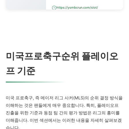
지노 게임입니다. 예전에는 레버를 당
https://ysmbcrun.com/slot/
기는 기계식 슬롯이 주류였지만, 이제
는 디지털 방식과 온라인 슬롯머신이
대세입니다.
미국프로축구순위 플레이오
프 기준
미국 프로축구, 즉 메이저 리그 사커(MLS)의 순위 결정 방식을
이해하는 것은 팬들에게 매우 중요합니다. 특히, 플레이오프
진출을 위한 기준과 동점 팀 간의 평가 방법은 리그의 흥미를
더해줍니다. 이번 섹션에서는 이러한 내용을 자세히 살펴보겠
습니다.