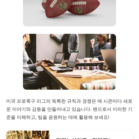
미국 프로축구 리그의 독특한 규칙과 경쟁은 매 시즌마다 새로
운 이야기와 감동을 만들어내고 있습니다. 팬으로서 이러한 기
준을 이해하고, 팀을 응원하는 데에 활용해 보세요!