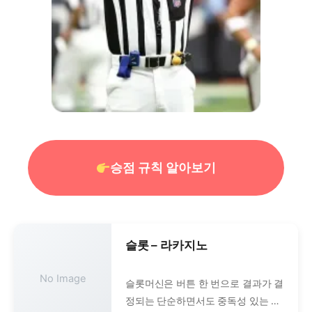
승점 규칙 알아보기
슬롯 – 라카지노
No Image
슬롯머신은 버튼 한 번으로 결과가 결
정되는 단순하면서도 중독성 있는 카