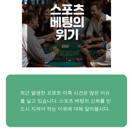
최근 발생한 프로토 미축 사건은 많은 이슈
를 낳고 있습니다. 스포츠 베팅의 신뢰를 반
드시 지켜야 하는 이유에 대해 알아봅시다.