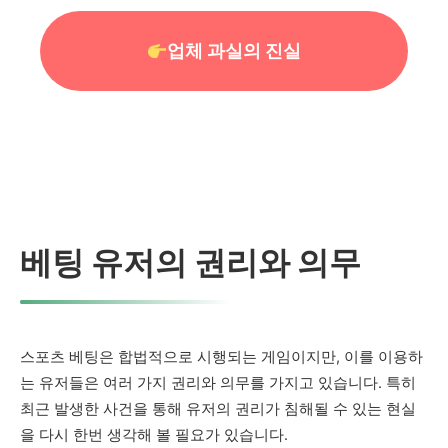
업체 과실의 진실
베팅 유저의 권리와 의무
스포츠 베팅은 합법적으로 시행되는 게임이지만, 이를 이용하
는 유저들은 여러 가지 권리와 의무를 가지고 있습니다. 특히
최근 발생한 사건을 통해 유저의 권리가 침해될 수 있는 현실
을 다시 한번 생각해 볼 필요가 있습니다.