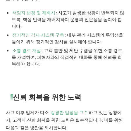
책임자 변경 및 재배치
: 사고가 발생한 상황이 반복되지 않
도록, 핵심 인력을 재배치하여 운영의 전문성을 높여야 합
니다.
정기적인 감사 시스템 구축
: 내부 관리 시스템의 투명성을
높이기 위해 정기적인 감사를 실시해야 합니다.
소통 경로 개설
: 고객 불만 및 제안 수렴을 위한 소통 경로
를 개설하여, 피해자와의 직접적인 대화를 통해 신뢰를 회
복해야 합니다.
신뢰 회복을 위한 노력
사고 이후 업체가 다소
강경한 입장을 고수
하고 있는 상황에
서, 고객의 신뢰 회복을 위한 노력은 필수적입니다. 이를 위해
다음과 같은 방안을 제시합니다.