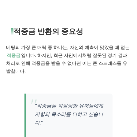
적중금 반환의 중요성
베팅의 가장 큰 매력 중 하나는, 자신의 예측이 맞았을 때 얻는
적중금
입니다. 하지만, 최근 사안에서처럼 잘못된 경기 결과
처리로 인해 적중금을 받을 수 없다면 이는 큰 스트레스를 유
발합니다.
“적중금을 박탈당한 유저들에게
저항의 목소리를 더하고 싶습니
다.”