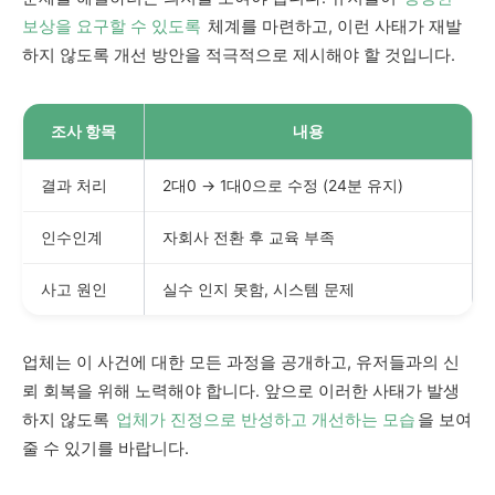
보상을 요구할 수 있도록
체계를 마련하고, 이런 사태가 재발
하지 않도록 개선 방안을 적극적으로 제시해야 할 것입니다.
조사 항목
내용
결과 처리
2대0 → 1대0으로 수정 (24분 유지)
인수인계
자회사 전환 후 교육 부족
사고 원인
실수 인지 못함, 시스템 문제
업체는 이 사건에 대한 모든 과정을 공개하고, 유저들과의 신
뢰 회복을 위해 노력해야 합니다. 앞으로 이러한 사태가 발생
하지 않도록
업체가 진정으로 반성하고 개선하는 모습
을 보여
줄 수 있기를 바랍니다.