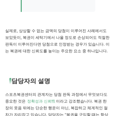
실제로, 상상할 수 없는 금액의 당첨이 이루어진 사례에서도
보았듯이, 복권이 세탁기에서 나올 정도로 손상되어도 적절한
판독이 이루어진다면 당첨으로 인정받는 경우가 있습니다. 이
는 복권에 대한 신뢰도를 높이는 주요한 요소 중 하나입니다.
담당자의 설명
스포츠복권센터의 관계자는 당첨 판독 과정에서 무엇보다도
중요한 것은
정확성과 신뢰性
이라고 강조했습니다. 복권 한
장의 웃음 뒤에는 단순한 행운이 아닌, 복잡하고 체계적인 절
차가 자리잡고 있습니다. 담당자는 “복권을 구입할 때는 항상