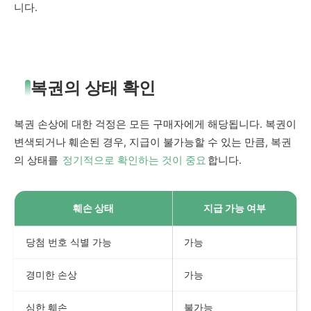
니다.
복권의 상태 확인
복권 손상에 대한 걱정은 모든 구매자에게 해당됩니다. 복권이
변색되거나 훼손된 경우, 지급이 불가능할 수 있는 만큼, 복권
의 상태를
정기적으로 확인하는 것이 중요
합니다.
훼손 상태
지급 가능 여부
당첨 번호 식별 가능
가능
경미한 손상
가능
심한 훼손
불가능