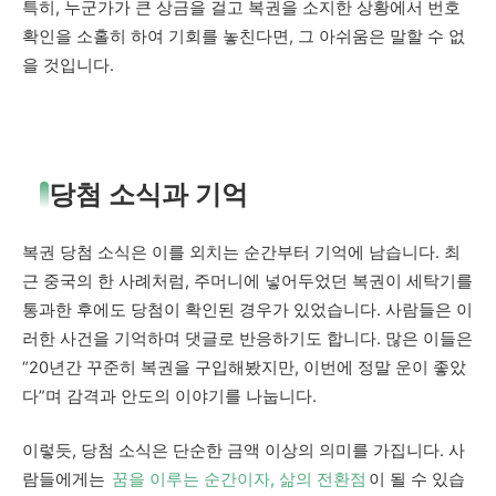
특히, 누군가가 큰 상금을 걸고 복권을 소지한 상황에서 번호
확인을 소홀히 하여 기회를 놓친다면, 그 아쉬움은 말할 수 없
을 것입니다.
당첨 소식과 기억
복권 당첨 소식은 이를 외치는 순간부터 기억에 남습니다. 최
근 중국의 한 사례처럼, 주머니에 넣어두었던 복권이 세탁기를
통과한 후에도 당첨이 확인된 경우가 있었습니다. 사람들은 이
러한 사건을 기억하며 댓글로 반응하기도 합니다. 많은 이들은
“20년간 꾸준히 복권을 구입해봤지만, 이번에 정말 운이 좋았
다”며 감격과 안도의 이야기를 나눕니다.
이렇듯, 당첨 소식은 단순한 금액 이상의 의미를 가집니다. 사
람들에게는
꿈을 이루는 순간이자, 삶의 전환점
이 될 수 있습