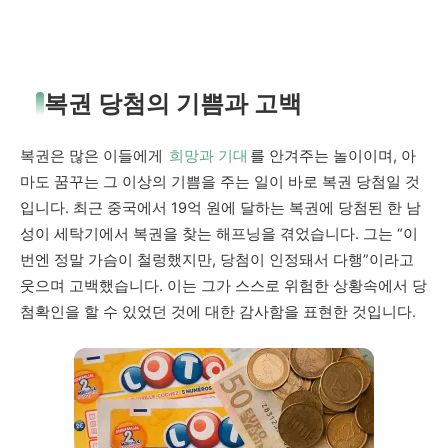
복권 당첨의 기쁨과 고백
복권은 많은 이들에게
희망과 기대
를 안겨주는 놀이이며, 아
마도 꿈꾸는 그 이상의 기쁨을 주는 일이 바로 복권 당첨일 것
입니다. 최근 중국에서 19억 원에 달하는 복권에 당첨된 한 남
성이 세탁기에서 복권을 찾는 해프닝을 겪었습니다. 그는 “이
번엔 정말 가슴이 철렁했지만, 당첨이 인정돼서 다행”이라고
웃으며 고백했습니다. 이는 그가 스스로 위험한 상황속에서 당
첨확인을 할 수 있었던 것에 대한 감사함을 표현한 것입니다.