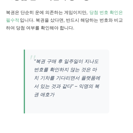
복권은 단순히 운에 의존하는 게임이지만,
당첨 번호 확인은
필수적
입니다. 복권을 샀다면, 반드시 해당하는 번호와 비교
하여 당첨 여부를 확인해야 합니다.
“복권 구매 후 일주일이 지나도
번호를 확인하지 않는 것은 마
치 기차를 기다리면서 플랫폼에
서 있는 것과 같다” – 익명의 복
권 애호가