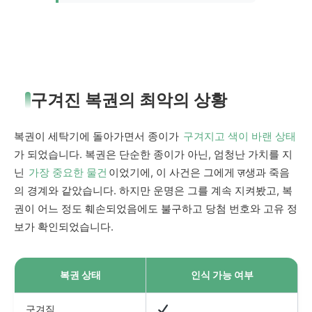
구겨진 복권의 최악의 상황
복권이 세탁기에 돌아가면서 종이가
구겨지고 색이 바랜 상태
가 되었습니다. 복권은 단순한 종이가 아닌, 엄청난 가치를 지
닌
가장 중요한 물건
이었기에, 이 사건은 그에게 ज़생과 죽음
의 경계와 같았습니다. 하지만 운명은 그를 계속 지켜봤고, 복
권이 어느 정도 훼손되었음에도 불구하고 당첨 번호와 고유 정
보가 확인되었습니다.
복권 상태
인식 가능 여부
구겨짐