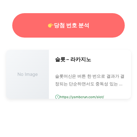
당첨 번호 분석
슬롯 – 라카지노
No Image
슬롯머신은 버튼 한 번으로 결과가 결
정되는 단순하면서도 중독성 있는 카
지노 게임입니다. 예전에는 레버를 당
https://ysmbcrun.com/slot/
기는 기계식 슬롯이 주류였지만, 이제
는 디지털 방식과 온라인 슬롯머신이
대세입니다.