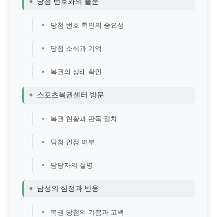
당첨 번호와의 불운
당첨 번호 확인의 중요성
당첨 소식과 기억
복권의 상태 확인
스포츠복권센터 방문
복권 현황과 판독 절차
당첨 인정 여부
담당자의 설명
남성의 심정과 반응
복권 당첨의 기쁨과 고백