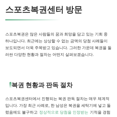
스포츠복권센터 방문
스포츠복권은 많은 사람들의 꿈과 희망을 담고 있는 기회 중
하나입니다. 최근에는 상상할 수 없는 금액의 당첨 사례들이
보도되면서 더욱 주목받고 있습니다. 그러한 가운데 복권을 둘
러싼 다양한 현황과 절차는 어떤지 살펴보겠습니다.
복권 현황과 판독 절차
스포츠복권센터에서 진행되는 복권 판독 절차는 매우 체계적
입니다. 가장 최근 사례로, 한 남성은 복권을 세탁기에 넣고 돌
렸음에도 불구하고
정상적으로 당첨을 인정받는
기적을 경험