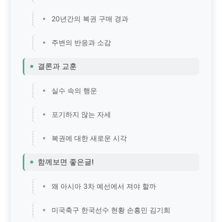
20년간의 복권 구매 경과
주변의 반응과 소감
결론과 교훈
실수 속의 행운
포기하지 않는 자세
복권에 대한 새로운 시각
함께보면 좋은글!
왜 아시아 3차 예선에서 져야 할까
미국축구 한국선수 현황 손흥민 김기희