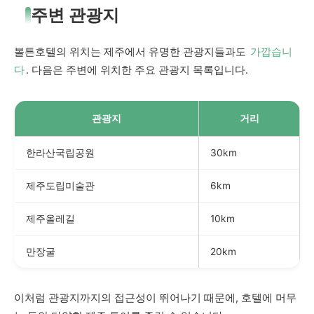
주변 관광지
볼튼호텔의 위치는 제주에서 유명한 관광지들과도
가깝습니
다
. 다음은 주변에 위치한 주요 관광지 목록입니다.
관광지
거리
한라산국립공원
30km
제주도립미술관
6km
제주올레길
10km
만장굴
20km
이처럼 관광지까지의 접근성이 뛰어나기 때문에, 호텔에 머무