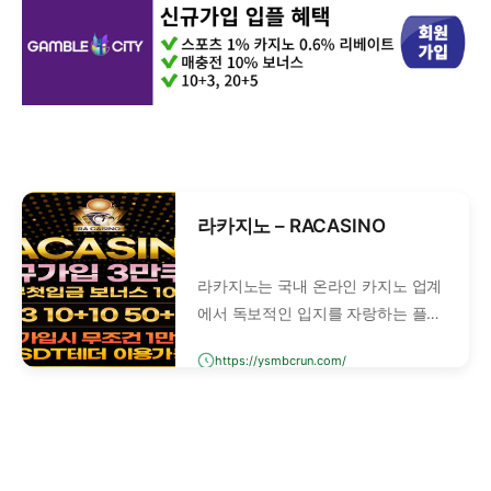
라카지노 – RACASINO
라카지노는 국내 온라인 카지노 업계
에서 독보적인 입지를 자랑하는 플랫
폼입니다. 정식 라이선스 보유, 국내
https://ysmbcrun.com/
400여 개 검증사이트에서 안전성을
보장합니다.