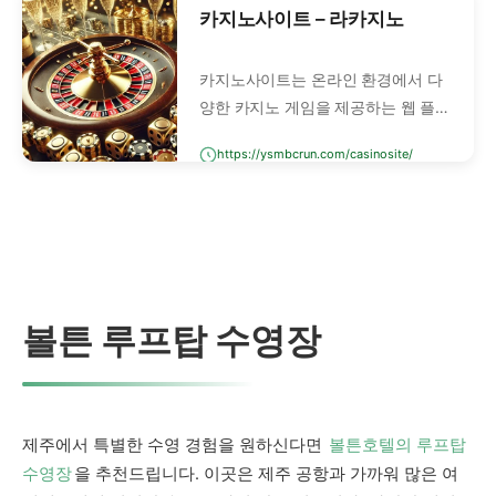
카지노사이트 – 라카지노
카지노사이트는 온라인 환경에서 다
양한 카지노 게임을 제공하는 웹 플랫
폼을 의미합니다. 실제 오프라인 카지
https://ysmbcrun.com/casinosite/
노를 방문하지 않아도, 컴퓨터나 스마
트폰으로 접속해 바카라, 블랙잭, 룰
렛, 슬롯머신 등 모든 카지노 게임을
즐길 수 있는 공간입니다.
볼튼 루프탑 수영장
제주에서 특별한 수영 경험을 원하신다면
볼튼호텔의 루프탑
수영장
을 추천드립니다. 이곳은 제주 공항과 가까워 많은 여