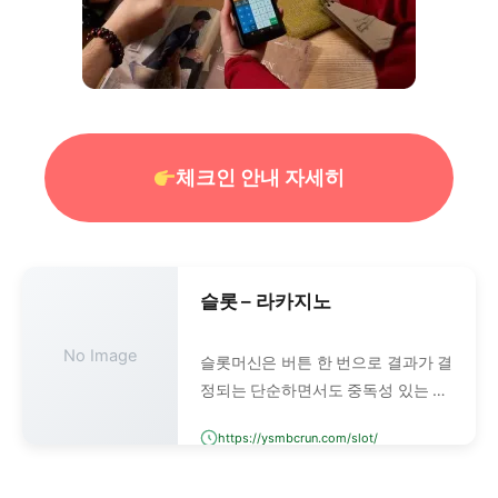
체크인 안내 자세히
슬롯 – 라카지노
No Image
슬롯머신은 버튼 한 번으로 결과가 결
정되는 단순하면서도 중독성 있는 카
지노 게임입니다. 예전에는 레버를 당
https://ysmbcrun.com/slot/
기는 기계식 슬롯이 주류였지만, 이제
는 디지털 방식과 온라인 슬롯머신이