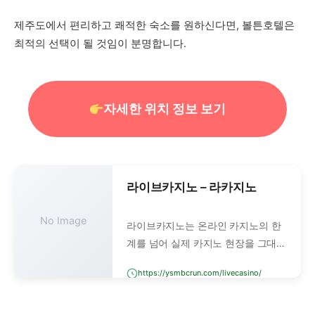
제주도에서 편리하고 쾌적한 숙소를 원하신다면, 볼튼호텔은
최적의 선택이 될 것임이 분명합니다.
자세한 위치 정보 보기
라이브카지노 – 라카지노
No Image
라이브카지노는 온라인 카지노의 한
계를 넘어 실제 카지노 현장을 그대로
연결해주는 서비스입니다. 단순한 디
https://ysmbcrun.com/livecasino/
지털 그래픽 게임이 아니라, 실제 딜
러가 테이블에서 진행하는 모든 과정
을 실시간으로 생중계합니다.