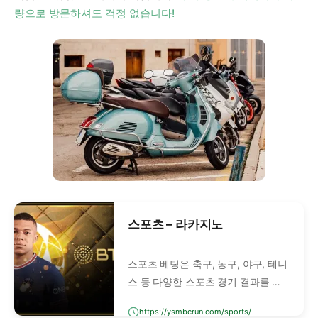
량으로 방문하셔도 걱정 없습니다!
스포츠 – 라카지노
스포츠 베팅은 축구, 농구, 야구, 테니
스 등 다양한 스포츠 경기 결과를 예
측하고 베팅하는 행위입니다. 단순히
https://ysmbcrun.com/sports/
승패를 맞추는 것뿐만 아니라, 스코