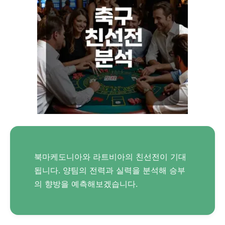
북마케도니아와 라트비아의 친선전이 기대
됩니다. 양팀의 전력과 실력을 분석해 승부
의 향방을 예측해보겠습니다.