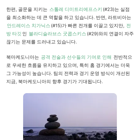
한편, 골문을 지키는
스톨레 디미트리에프스키
(#23)는 실점
을 최소화하는 데 큰 역할을 하고 있습니다. 반면, 라트비아는
안드레이스 치가닉스
(#15)가 빠른 전개를 이끌고 있지만,
전
방 타깃
인
블라디슬라브스 굿콥스키스
(#29)와의 연결이 자주
끊기는 문제를 드러내고 있습니다.
북마케도니아는
공격 전술과 선수들의 기여로 인해
전반적으
로 우세한 흐름을 유지하고 있으며, 특히 홈 경기에서는 더욱
그 가능성이 높습니다. 팀의 전력과 경기 운영 방식이 개선된
지금, 북마케도니아의 향후 경기가 기대됩니다.