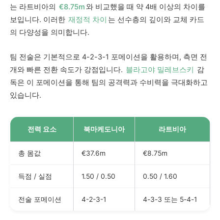
는 라트비아의
€8.75m
와 비교했을 때 약 4배 이상의 차이를
보입니다. 이러한
재정적 차이
는 선수층의 깊이와 교체 카드
의 다양성을 의미합니다.
팀 전술은 기본적으로 4-2-3-1 포메이션을 활용하며, 측면 전
개와 빠른 전환 속도가 강점입니다.
블라고야 밀레브스키
감
독은 이 포메이션을 통해 팀의 공격력과 수비력을 극대화하고
있습니다.
전력 요소
북마케도니아
라트비아
총 몸값
€37.6m
€8.75m
득점 / 실점
1.50 / 0.50
0.50 / 1.60
전술 포메이션
4-2-3-1
4-3-3 또는 5-4-1