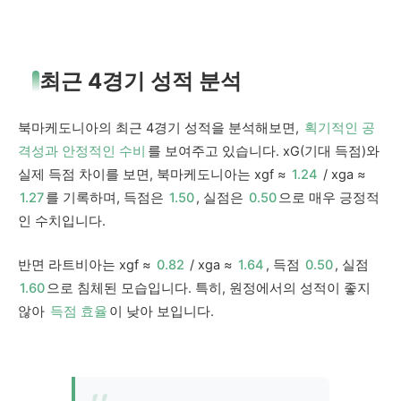
최근 4경기 성적 분석
북마케도니아의 최근 4경기 성적을 분석해보면,
획기적인 공
격성과 안정적인 수비
를 보여주고 있습니다. xG(기대 득점)와
실제 득점 차이를 보면, 북마케도니아는 xgf ≈
1.24
/ xga ≈
1.27
를 기록하며, 득점은
1.50
, 실점은
0.50
으로 매우 긍정적
인 수치입니다.
반면 라트비아는 xgf ≈
0.82
/ xga ≈
1.64
, 득점
0.50
, 실점
1.60
으로 침체된 모습입니다. 특히, 원정에서의 성적이 좋지
않아
득점 효율
이 낮아 보입니다.