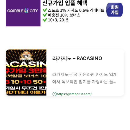
라카지노 – RACASINO
라카지노는 국내 온라인 카지노 업계
에서 독보적인 입지를 자랑하는 플랫
폼입니다. 정식 라이선스 보유, 국내
https://ysmbcrun.com/
400여 개 검증사이트에서 안전성을
보장합니다.