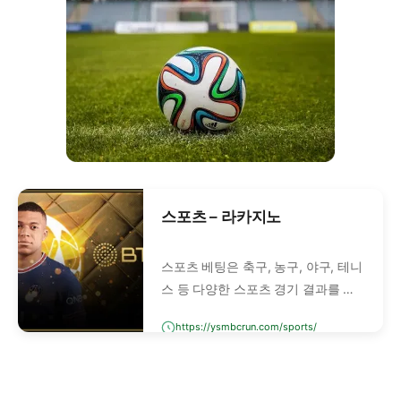
스포츠 – 라카지노
스포츠 베팅은 축구, 농구, 야구, 테니
스 등 다양한 스포츠 경기 결과를 예
측하고 베팅하는 행위입니다. 단순히
https://ysmbcrun.com/sports/
승패를 맞추는 것뿐만 아니라, 스코
어, 득점자, 핸디캡, 언더/오버 등 세
부 요소에도 베팅할 수 있습니다.