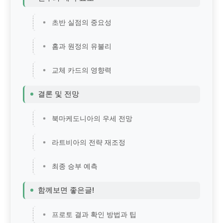
초반 실점의 중요성
홈과 원정의 유불리
교체 카드의 영향력
결론 및 전망
북마케도니아의 우세 전망
라트비아의 전략 재조정
최종 승부 예측
함께보면 좋은글!
프로토 결과 확인 방법과 팁