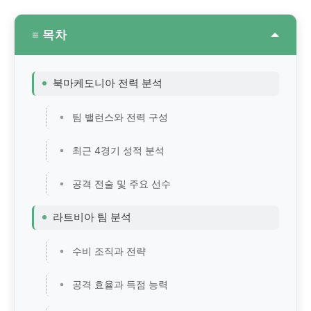
≡ 목차
북마케도니아 전력 분석
팀 밸런스와 전력 구성
최근 4경기 성적 분석
공격 전술 및 주요 선수
라트비아 팀 분석
수비 조직과 전략
공격 효율과 득점 능력