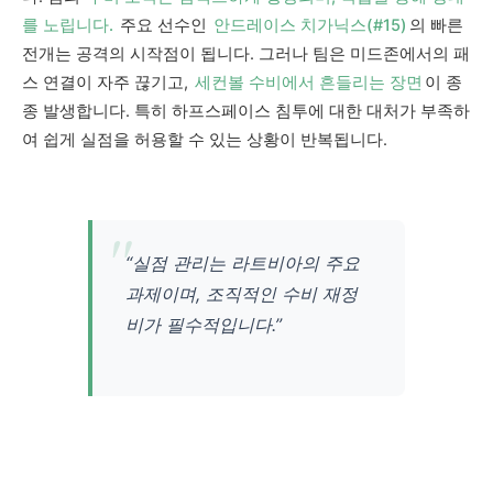
를 노립니다.
주요 선수인
안드레이스 치가닉스(#15)
의 빠른
전개는 공격의 시작점이 됩니다. 그러나 팀은 미드존에서의 패
스 연결이 자주 끊기고,
세컨볼 수비에서 흔들리는 장면
이 종
종 발생합니다. 특히 하프스페이스 침투에 대한 대처가 부족하
여 쉽게 실점을 허용할 수 있는 상황이 반복됩니다.
“실점 관리는 라트비아의 주요
과제이며, 조직적인 수비 재정
비가 필수적입니다.”