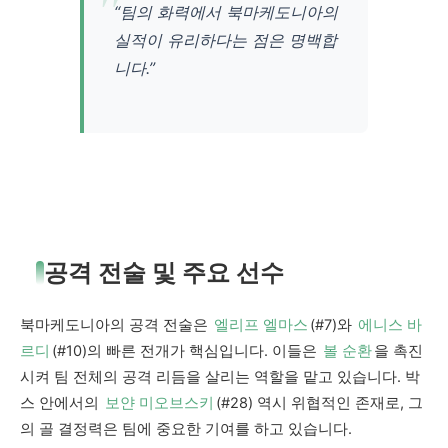
“팀의 화력에서 북마케도니아의
실적이 유리하다는 점은 명백합
니다.”
공격 전술 및 주요 선수
북마케도니아의 공격 전술은
엘리프 엘마스
(#7)와
에니스 바
르디
(#10)의 빠른 전개가 핵심입니다. 이들은
볼 순환
을 촉진
시켜 팀 전체의 공격 리듬을 살리는 역할을 맡고 있습니다. 박
스 안에서의
보얀 미오브스키
(#28) 역시 위협적인 존재로, 그
의 골 결정력은 팀에 중요한 기여를 하고 있습니다.