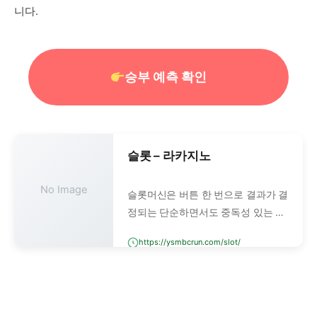
니다.
승부 예측 확인
슬롯 – 라카지노
No Image
슬롯머신은 버튼 한 번으로 결과가 결
정되는 단순하면서도 중독성 있는 카
지노 게임입니다. 예전에는 레버를 당
https://ysmbcrun.com/slot/
기는 기계식 슬롯이 주류였지만, 이제
는 디지털 방식과 온라인 슬롯머신이
대세입니다.