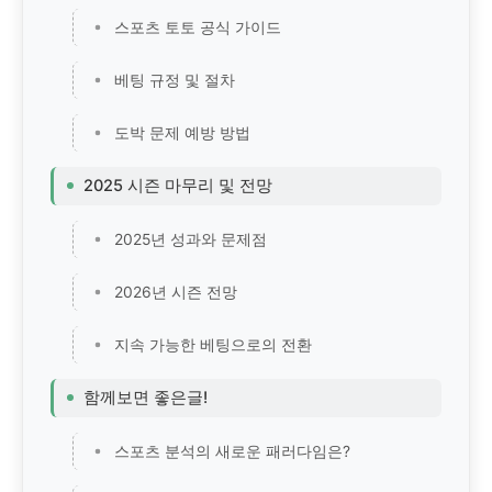
스포츠 토토 공식 가이드
베팅 규정 및 절차
도박 문제 예방 방법
2025 시즌 마무리 및 전망
2025년 성과와 문제점
2026년 시즌 전망
지속 가능한 베팅으로의 전환
함께보면 좋은글!
스포츠 분석의 새로운 패러다임은?