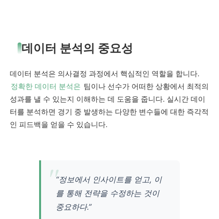
데이터 분석의 중요성
데이터 분석은 의사결정 과정에서 핵심적인 역할을 합니다.
정확한 데이터 분석은
팀이나 선수가 어떠한 상황에서 최적의
성과를 낼 수 있는지 이해하는 데 도움을 줍니다. 실시간 데이
터를 분석하면 경기 중 발생하는 다양한 변수들에 대한 즉각적
인 피드백을 얻을 수 있습니다.
“정보에서 인사이트를 얻고, 이
를 통해 전략을 수정하는 것이
중요하다.”