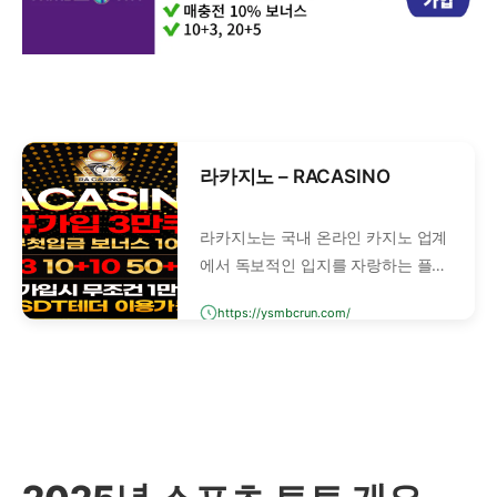
라카지노 – RACASINO
라카지노는 국내 온라인 카지노 업계
에서 독보적인 입지를 자랑하는 플랫
폼입니다. 정식 라이선스 보유, 국내
https://ysmbcrun.com/
400여 개 검증사이트에서 안전성을
보장합니다.