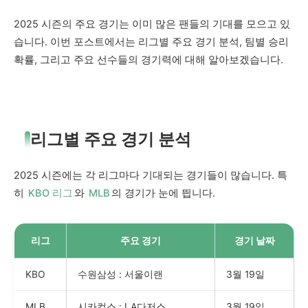
2025 시즌의 주요 경기는 이미 많은 팬들의 기대를 모으고 있
습니다. 이번 포스트에서는 리그별 주요 경기 분석, 팀별 승리
확률, 그리고 주요 선수들의 경기력에 대해 알아보겠습니다.
리그별 주요 경기 분석
2025 시즌에는 각 리그마다 기대되는 경기들이 많습니다. 특
히
KBO 리그
와
MLB
의 경기가 눈에 띕니다.
리그
주요 경기
경기 날짜
KBO
수원삼성 : 서울이랜
3월 19일
MLB
시카컵스 : LA다저스
3월 19일