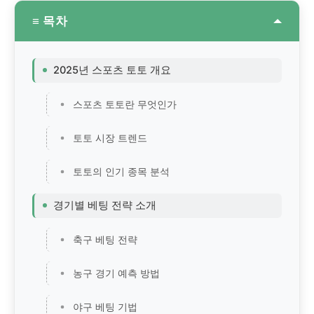
≡ 목차
2025년 스포츠 토토 개요
스포츠 토토란 무엇인가
토토 시장 트렌드
토토의 인기 종목 분석
경기별 베팅 전략 소개
축구 베팅 전략
농구 경기 예측 방법
야구 베팅 기법