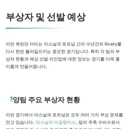
부상자 및 선발 예상
이번 북런던 더비는 아스날과 토트넘 간의 수년간의 Rivalry를
다시 한번 불러일으키는 중요한 경기입니다. 특히 각 팀의 부
상자 현황과 예상 선발 라인업에 대한 정보는 경기를 더욱 흥
미롭게 만들어줍니다.
양팀 주요 부상자 현황
이번 경기에서 아스날과 토트넘은 모두 여러 가지 부상 문제를
안고 있습니다.
아스날의 마갈량이스
, 팀의 주축 수비수로서