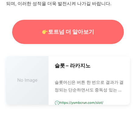
되며, 이러한 성적을 더욱 발전시켜 나가길 바랍니다.
토트넘 더 알아보기
슬롯 – 라카지노
No Image
슬롯머신은 버튼 한 번으로 결과가 결
정되는 단순하면서도 중독성 있는 카
지노 게임입니다. 예전에는 레버를 당
https://ysmbcrun.com/slot/
기는 기계식 슬롯이 주류였지만, 이제
는 디지털 방식과 온라인 슬롯머신이
대세입니다.