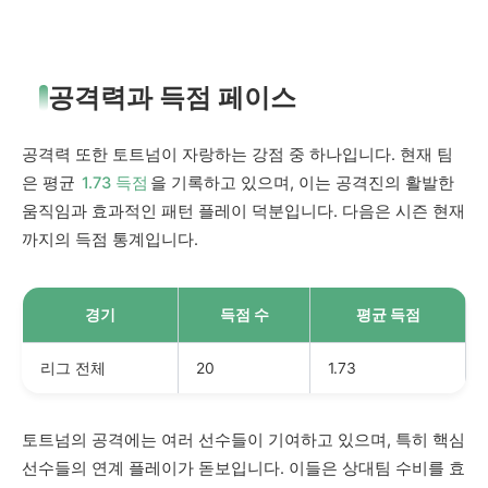
공격력과 득점 페이스
공격력 또한 토트넘이 자랑하는 강점 중 하나입니다. 현재 팀
은 평균
1.73 득점
을 기록하고 있으며, 이는 공격진의 활발한
움직임과 효과적인 패턴 플레이 덕분입니다. 다음은 시즌 현재
까지의 득점 통계입니다.
경기
득점 수
평균 득점
리그 전체
20
1.73
토트넘의 공격에는 여러 선수들이 기여하고 있으며, 특히 핵심
선수들의 연계 플레이가 돋보입니다. 이들은 상대팀 수비를 효