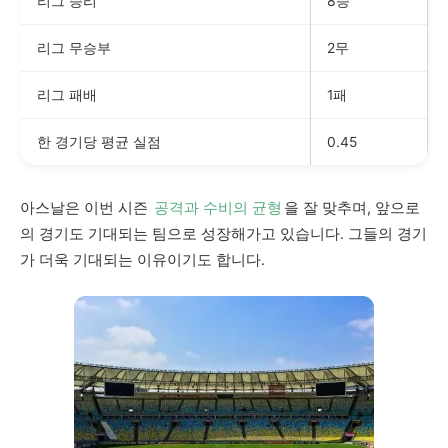
리그 승리
8승
리그 무승부
2무
리그 패배
1패
한 경기당 평균 실점
0.45
아스날은 이번 시즌
공격과 수비의 균형
을 잘 맞추며, 앞으로
의 경기도 기대되는 팀으로 성장해가고 있습니다. 그들의 경기
가 더욱 기대되는 이유이기도 합니다.