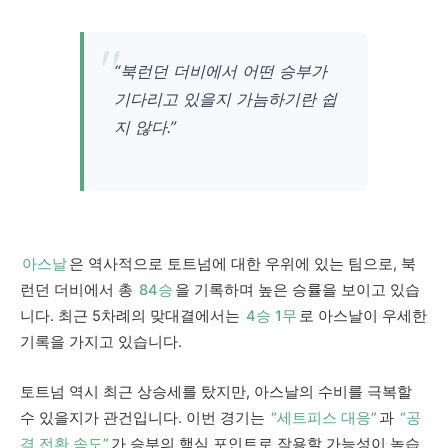
“북런던 더비에서 어떤 승부가
기다리고 있을지 가늠하기란 쉽
지 않다.”
아스날
은 역사적으로 토트넘에 대한 우위에 있는 팀으로, 북
런던 더비에서 총
84승
을 기록하며 높은 승률을 보이고 있습
니다. 최근 5차례의 맞대결에서는
4승 1무
로 아스날이 우세한
기록을 가지고 있습니다.
토트넘 역시 최근 상승세를 탔지만, 아스날의 수비를 극복할
수 있을지가 관건입니다. 이번 경기는
“세트피스 대응”
과
“공
격 전환 속도”
가 승부의 핵심 포인트로 작용할 가능성이 높습