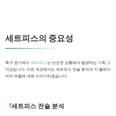
트폰으로 접속해 바카라, 블랙잭, 룰
렛, 슬롯머신 등 모든 카지노 게임을
즐길 수 있는 공간입니다.
세트피스의 중요성
축구 경기에서
세트피스
는 단순한 상황에서 발생하는 기회 그
이상입니다. 이번 섹션에서는 세트피스 전술 분석과 키 플레이
어의 역할에 대해 이야기하겠습니다.
세트피스 전술 분석