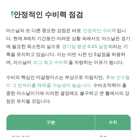
안정적인 수비력 점검
아스날의 또 다른 중요한 강점은 바로
안정적인 수비력
입니
다. 현재 A매치 기간동안 어려운 상황 속에서도 아스날은 경기
에 필요한 최소한의 실수로
경기당 평균 0.45 실점
이라는 기
록을 유지하고 있습니다. 이는 이번 시즌 단 5실점을 허용하
며, 아스날이
리그 최고 수비력
을 자랑하는 이유가 됩니다.
수비의 핵심인 마갈량이스는 부상으로 아쉽지만,
후보 선수들
이 그 빈자리를 채워줄 가능성이 높습니다.
수비조직력이 출
중한 아스날이기에 이러한 결장에도 불구하고 큰 틀에서의 강
점은 유지될 것입니다.
구분
수치