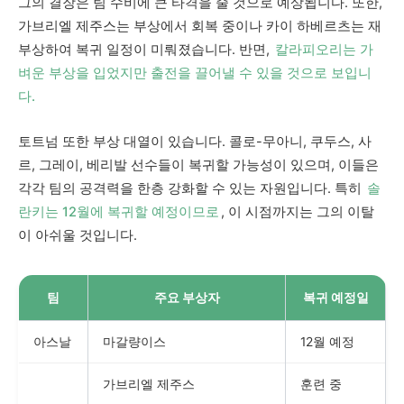
그의 결장은 팀 수비에 큰 타격을 줄 것으로 예상됩니다. 또한,
가브리엘 제주스는 부상에서 회복 중이나 카이 하베르츠는 재
부상하여 복귀 일정이 미뤄졌습니다. 반면,
칼라피오리는 가
벼운 부상을 입었지만 출전을 끌어낼 수 있을 것으로 보입니
다.
토트넘 또한 부상 대열이 있습니다. 콜로-무아니, 쿠두스, 사
르, 그레이, 베리발 선수들이 복귀할 가능성이 있으며, 이들은
각각 팀의 공격력을 한층 강화할 수 있는 자원입니다. 특히
솔
란키는 12월에 복귀할 예정이므로
, 이 시점까지는 그의 이탈
이 아쉬울 것입니다.
팀
주요 부상자
복귀 예정일
아스날
마갈량이스
12월 예정
가브리엘 제주스
훈련 중