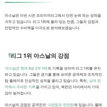
아스날은 이번 시즌 프리미어리그에서 단연 눈에 띄는 성적을
거두고 있습니다. 리그 1위에 올라 있는 만큼, 그들의 강점과
안정적인 수비력을 다각도로 분석해보겠습니다.
리그 1위 아스날의 강점
아스날은 현재 8승 2무 1패
의 기록을 보이며 리그 1위를 유지
하고 있습니다. 그들은 경기를 통해 보여준 공격력과 조직적인
팀 플레이로 인상적인 성적을 올리고 있습니다. 특히,
상대 전
적에서 우세한 기록
을 가지고 있어, 북런던 더비에서의 기대
감이 높아집니다.
아스날의 강점은 공격진의
다양함과 유연함
에 있습니다. 플레