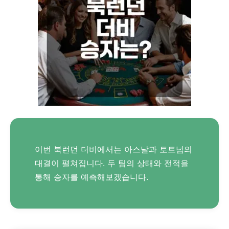
이번 북런던 더비에서는 아스날과 토트넘의
대결이 펼쳐집니다. 두 팀의 상태와 전적을
통해 승자를 예측해보겠습니다.