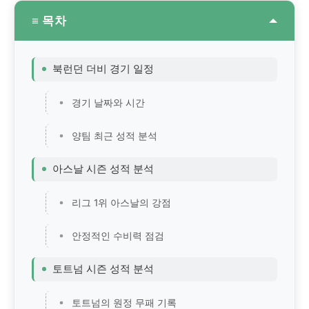
≡ 목차
북런던 더비 경기 일정
경기 날짜와 시간
양팀 최근 성적 분석
아스날 시즌 성적 분석
리그 1위 아스날의 강점
안정적인 수비력 점검
토트넘 시즌 성적 분석
토트넘의 원정 무패 기록