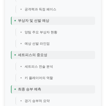
공격력과 득점 페이스
부상자 및 선발 예상
양팀 주요 부상자 현황
예상 선발 라인업
세트피스의 중요성
세트피스 전술 분석
키 플레이어의 역할
최종 승부 예측
경기 승부처 요약