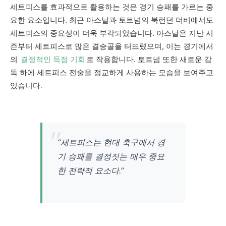
세트피스를 효과적으로 활용하는 것은 경기 승패를 가르는 중
요한 요소입니다. 최근 아스날과 토트넘의 북런던 더비에서도
세트피스의 중요성이 더욱 부각되었습니다. 아스날은 지난 시
즌부터 세트피스로 많은 결승골을 터뜨렸으며, 이는 경기에서
의
결정적인 득점 기회
로 작용합니다. 토트넘 또한 새로운 감
독 하에 세트피스 전술을 정교하게 사용하는 모습을 보여주고
있습니다.
“세트피스는 현대 축구에서 경
기 승패를 결정짓는 매우 중요
한 전략적 요소다.”