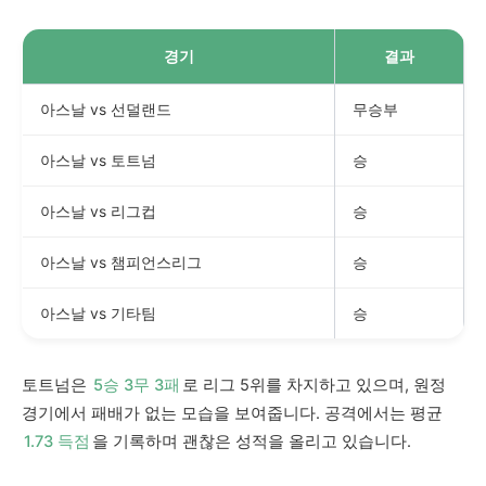
경기
결과
아스날 vs 선덜랜드
무승부
아스날 vs 토트넘
승
아스날 vs 리그컵
승
아스날 vs 챔피언스리그
승
아스날 vs 기타팀
승
토트넘은
5승 3무 3패
로 리그 5위를 차지하고 있으며, 원정
경기에서 패배가 없는 모습을 보여줍니다. 공격에서는 평균
1.73 득점
을 기록하며 괜찮은 성적을 올리고 있습니다.