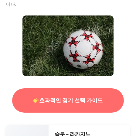
니다.
효과적인 경기 선택 가이드
슬롯 – 라카지노