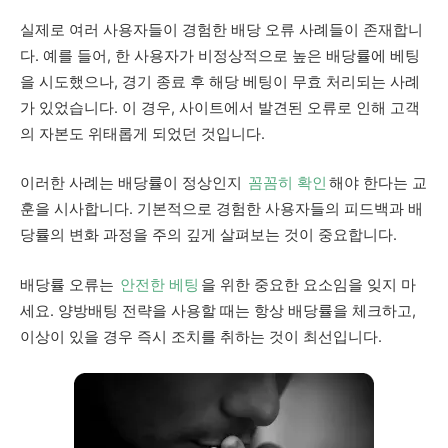
실제로 여러 사용자들이 경험한 배당 오류 사례들이 존재합니
다. 예를 들어, 한 사용자가 비정상적으로 높은 배당률에 베팅
을 시도했으나, 경기 종료 후 해당 베팅이 무효 처리되는 사례
가 있었습니다. 이 경우, 사이트에서 발견된 오류로 인해 고객
의 자본도 위태롭게 되었던 것입니다.
이러한 사례는 배당률이 정상인지
꼼꼼히 확인
해야 한다는 교
훈을 시사합니다. 기본적으로 경험한 사용자들의 피드백과 배
당률의 변화 과정을 주의 깊게 살펴보는 것이 중요합니다.
배당률 오류는
안전한 베팅
을 위한 중요한 요소임을 잊지 마
세요. 양방배팅 전략을 사용할 때는 항상 배당률을 체크하고,
이상이 있을 경우 즉시 조치를 취하는 것이 최선입니다.