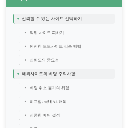
신뢰할 수 있는 사이트 선택하기
먹튀 사이트 피하기
안전한 토토사이트 검증 방법
신뢰도의 중요성
해외사이트의 베팅 주의사항
베팅 취소 불가의 위험
비교점: 국내 vs 해외
신중한 베팅 결정