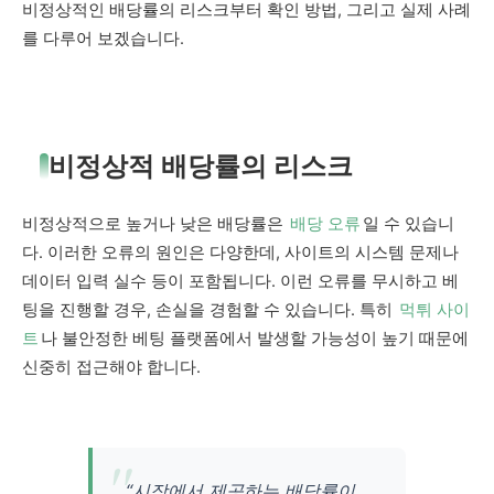
비정상적인 배당률의 리스크부터 확인 방법, 그리고 실제 사례
를 다루어 보겠습니다.
비정상적 배당률의 리스크
비정상적으로 높거나 낮은 배당률은
배당 오류
일 수 있습니
다. 이러한 오류의 원인은 다양한데, 사이트의 시스템 문제나
데이터 입력 실수 등이 포함됩니다. 이런 오류를 무시하고 베
팅을 진행할 경우, 손실을 경험할 수 있습니다. 특히
먹튀 사이
트
나 불안정한 베팅 플랫폼에서 발생할 가능성이 높기 때문에
신중히 접근해야 합니다.
“시장에서 제공하는 배당률이