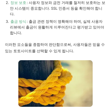
정보 보호
: 사용자 정보와 금전 거래를 철저히 보호하는 보
안 시스템이 중요합니다. SSL 인증서 등을 확인해야 합니
다.
출금 방식
: 출금 관련 정책이 명확해야 하며, 실제 사용자
리뷰에서 출금이 원활하게 이루어진다고 평가받고 있어야
합니다.
이러한 요소들을 종합하여 판단함으로써, 사용자들은 믿을 수
있는 토토사이트를 선택할 수 있게 됩니다.