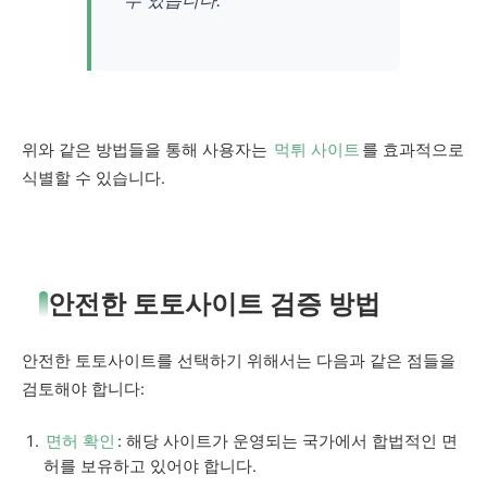
수 있습니다.”
위와 같은 방법들을 통해 사용자는
먹튀 사이트
를 효과적으로
식별할 수 있습니다.
안전한 토토사이트 검증 방법
안전한 토토사이트를 선택하기 위해서는 다음과 같은 점들을
검토해야 합니다:
면허 확인
: 해당 사이트가 운영되는 국가에서 합법적인 면
허를 보유하고 있어야 합니다.