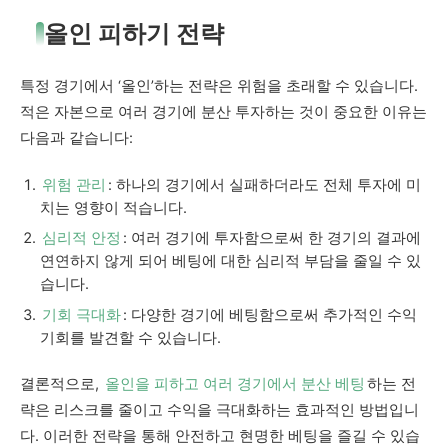
올인 피하기 전략
특정 경기에서 ‘올인’하는 전략은 위험을 초래할 수 있습니다.
적은 자본으로 여러 경기에 분산 투자하는 것이 중요한 이유는
다음과 같습니다:
위험 관리
: 하나의 경기에서 실패하더라도 전체 투자에 미
치는 영향이 적습니다.
심리적 안정
: 여러 경기에 투자함으로써 한 경기의 결과에
연연하지 않게 되어 베팅에 대한 심리적 부담을 줄일 수 있
습니다.
기회 극대화
: 다양한 경기에 베팅함으로써 추가적인 수익
기회를 발견할 수 있습니다.
결론적으로,
올인을 피하고 여러 경기에서 분산 베팅
하는 전
략은 리스크를 줄이고 수익을 극대화하는 효과적인 방법입니
다. 이러한 전략을 통해 안전하고 현명한 베팅을 즐길 수 있습