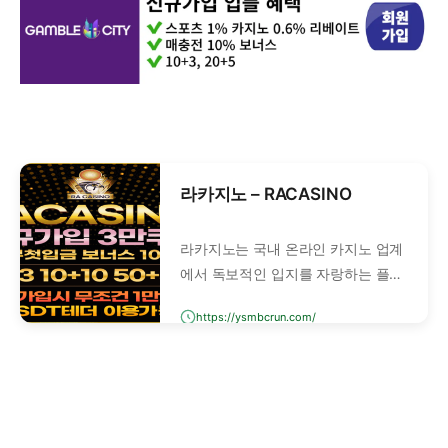
라카지노 – RACASINO
라카지노는 국내 온라인 카지노 업계
에서 독보적인 입지를 자랑하는 플랫
폼입니다. 정식 라이선스 보유, 국내
https://ysmbcrun.com/
400여 개 검증사이트에서 안전성을
보장합니다.