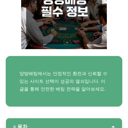
양방배팅에서는 안정적인 환전과 신뢰할 수
있는 사이트 선택이 성공의 열쇠입니다. 이
글을 통해 안전한 베팅 전략을 알아보세요.
≡ 목차