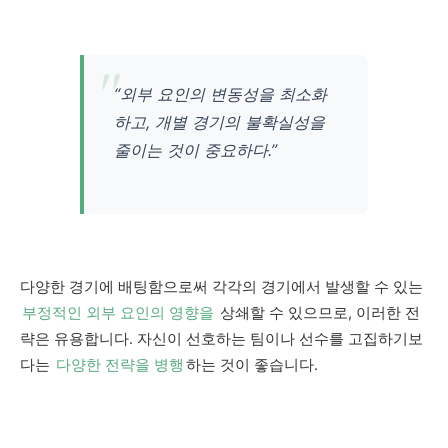
“외부 요인의 변동성을 최소화
하고, 개별 경기의 불확실성을
줄이는 것이 중요하다.”
다양한 경기에 배팅함으로써 각각의 경기에서 발생할 수 있는
부정적인 외부 요인의 영향을
상쇄할 수 있으므로, 이러한 전
략은 유용합니다. 자신이 선호하는 팀이나 선수를 고집하기보
다는
다양한 전략을 병행
하는 것이 좋습니다.