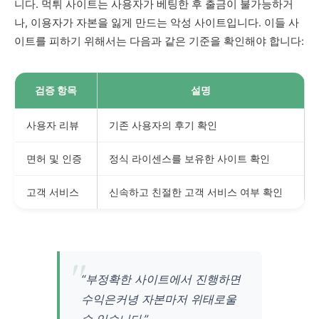
니다. 먹튀 사이트는 사용자가 베팅한 후 출금이 불가능하거
나, 이용자가 자본을 잃게 만드는 악성 사이트입니다. 이들 사
이트를 피하기 위해서는 다음과 같은 기준을 확인해야 합니다:
검증 항목
설명
사용자 리뷰
기존 사용자의 후기 확인
면허 및 인증
정식 라이센스를 보유한 사이트 확인
고객 서비스
신속하고 친절한 고객 서비스 여부 확인
“부정확한 사이트에서 진행하면
수익은커녕 자본마저 위태로울