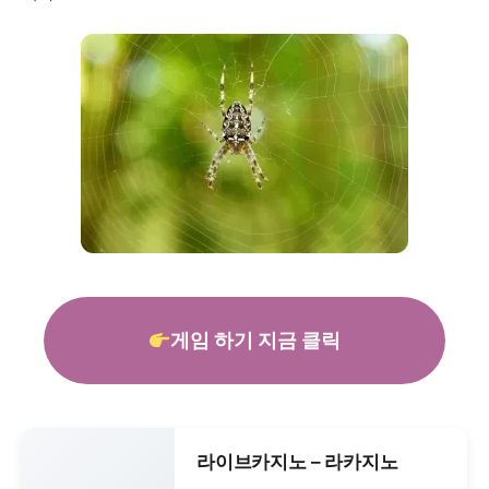
게임 하기 지금 클릭
라이브카지노 – 라카지노