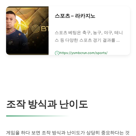
스포츠 – 라카지노
스포츠 베팅은 축구, 농구, 야구, 테니
스 등 다양한 스포츠 경기 결과를 예
측하고 베팅하는 행위입니다. 단순히
https://ysmbcrun.com/sports/
승패를 맞추는 것뿐만 아니라, 스코
어, 득점자, 핸디캡, 언더/오버 등 세
부 요소에도 베팅할 수 있습니다.
조작 방식과 난이도
게임을 하다 보면 조작 방식과 난이도가 상당히 중요하다는 것