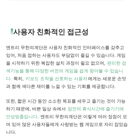
사용자 친화적인 접근성
엔트리 무한의계단은 사용자 친화적인 인터페이스를 갖추고
있어, 처음 접하는 사용자도 부담없이 즐길 수 있습니다. 게임
을 시작하기 위한 복잡한 설치 과정이 필요 없으며,
편리한 검
색기능을 통해 다양한 버전의 게임을 쉽게 찾아볼 수 있습니
다.
특히,
키보드 조작을 선호하는 사용자
에게는 새로운 손맛
과 함께 색다른 재미를 느낄 수 있는 기회를 제공합니다.
또한, 짧은 시간 동안 소소한 목표를 세우고 즐기는 것이 가능
하기 때문에, 바쁜 일상 속에서
잠깐의 휴식시간에 즐기기에
안성맞춤입니다.
엔트리 무한의계단은 이렇게 여러 장점이 모
여 있어 많은 사용자들에게 사랑받는 웹 게임으로 자리 잡았습
니다.