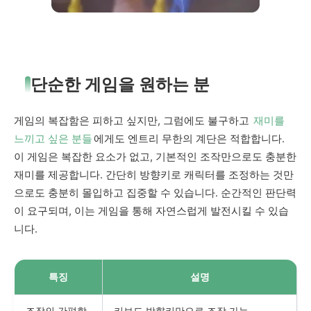
단순한 게임을 원하는 분
게임의 복잡함은 피하고 싶지만, 그럼에도 불구하고
재미를
느끼고 싶은 분들
에게도 엔트리 무한의 계단은 적합합니다.
이 게임은 복잡한 요소가 없고, 기본적인 조작만으로도 충분한
재미를 제공합니다. 간단히 방향키로 캐릭터를 조정하는 것만
으로도 충분히 몰입하고 집중할 수 있습니다. 순간적인 판단력
이 요구되며, 이는 게임을 통해 자연스럽게 발전시킬 수 있습
니다.
특징
설명
조작의 간편함
키보드 방향키만으로 조작 가능