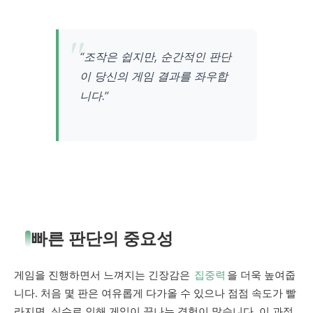
“조작은 쉽지만, 순간적인 판단
이 당신의 게임 결과를 좌우합
니다.”
빠른 판단의 중요성
게임을 진행하면서 느껴지는 긴장감은
집중력
을 더욱 높여줍
니다. 처음 몇 판은 여유롭게 다가올 수 있으나 점점 속도가 빨
라지면, 실수로 인해 게임이 끝나는 경험이 많습니다. 이 과정