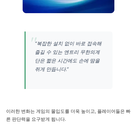
“복잡한 설치 없이 바로 접속해
즐길 수 있는 엔트리 무한의계
단은 짧은 시간에도 손에 땀을
쥐게 만듭니다.”
이러한 변화는 게임의 몰입도를 더욱 높이고, 플레이어들은 빠
른 판단력을 요구받게 됩니다.