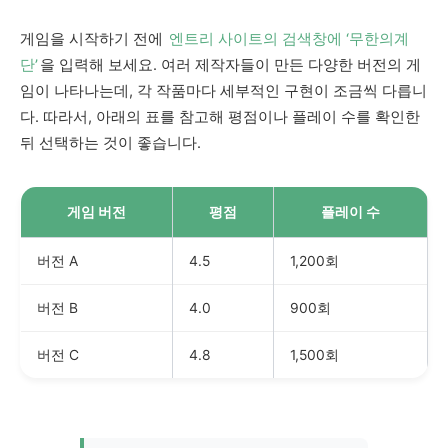
게임을 시작하기 전에
엔트리 사이트의 검색창에 ‘무한의계
단’
을 입력해 보세요. 여러 제작자들이 만든 다양한 버전의 게
임이 나타나는데, 각 작품마다 세부적인 구현이 조금씩 다릅니
다. 따라서, 아래의 표를 참고해 평점이나 플레이 수를 확인한
뒤 선택하는 것이 좋습니다.
게임 버전
평점
플레이 수
버전 A
4.5
1,200회
버전 B
4.0
900회
버전 C
4.8
1,500회