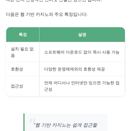
다음은 웹 기반 카지노의 주요 특징입니다:
특징
설명
설치 필요 없
소프트웨어 다운로드 없이 즉시 사용 가능
음
호환성
다양한 운영체제와의 호환성 제공
언제 어디서나 인터넷만 있으면 가능한 접
접근성
근성
“웹 기반 카지노는 쉽게 접근할