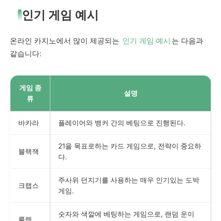
인기 게임 예시
온라인 카지노에서 많이 제공되는
인기 게임 예시
는 다음과
같습니다:
게임 종
설명
류
바카라
플레이어와 뱅커 간의 베팅으로 진행된다.
21을 목표로하는 카드 게임으로, 전략이 중요하
블랙잭
다.
주사위 던지기를 사용하는 매우 인기있는 도박
크랩스
게임.
숫자와 색깔에 베팅하는 게임으로, 랜덤 운이
룰렛