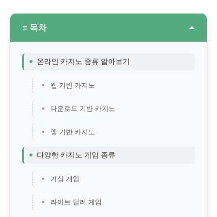
≡ 목차
온라인 카지노 종류 알아보기
웹 기반 카지노
다운로드 기반 카지노
앱 기반 카지노
다양한 카지노 게임 종류
가상 게임
라이브 딜러 게임