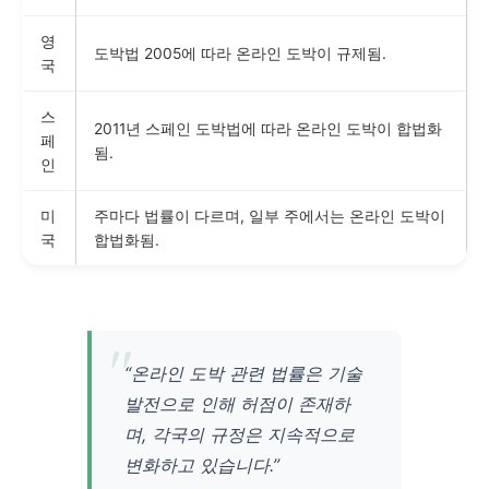
영
도박법 2005에 따라 온라인 도박이 규제됨.
국
스
2011년 스페인 도박법에 따라 온라인 도박이 합법화
페
됨.
인
미
주마다 법률이 다르며, 일부 주에서는 온라인 도박이
국
합법화됨.
“온라인 도박 관련 법률은 기술
발전으로 인해 허점이 존재하
며, 각국의 규정은 지속적으로
변화하고 있습니다.”