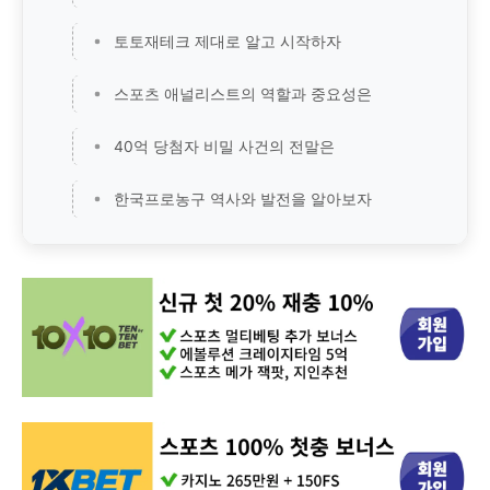
토토재테크 제대로 알고 시작하자
스포츠 애널리스트의 역할과 중요성은
40억 당첨자 비밀 사건의 전말은
한국프로농구 역사와 발전을 알아보자