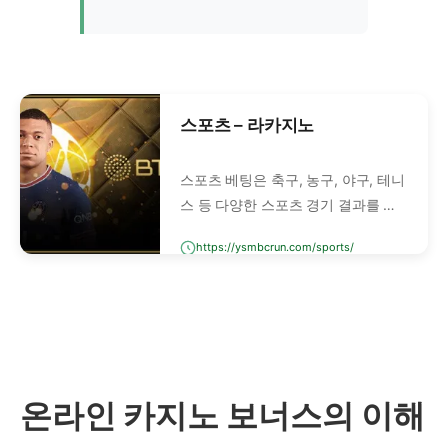
스포츠 – 라카지노
스포츠 베팅은 축구, 농구, 야구, 테니
스 등 다양한 스포츠 경기 결과를 예
측하고 베팅하는 행위입니다. 단순히
https://ysmbcrun.com/sports/
승패를 맞추는 것뿐만 아니라, 스코
어, 득점자, 핸디캡, 언더/오버 등 세
부 요소에도 베팅할 수 있습니다.
온라인 카지노 보너스의 이해