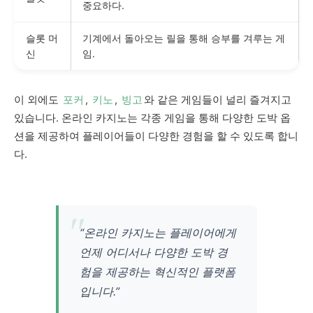
중요하다.
슬롯 머
기계에서 돌아오는 릴을 통해 승부를 겨루는 게
신
임.
이 외에도
포커
,
키노
,
빙고
와 같은 게임들이 널리 즐겨지고
있습니다. 온라인 카지노는 각종 게임을 통해 다양한 도박 옵
션을 제공하여 플레이어들이 다양한 경험을 할 수 있도록 합니
다.
“온라인 카지노는 플레이어에게
언제 어디서나 다양한 도박 경
험을 제공하는 혁신적인 플랫폼
입니다.”