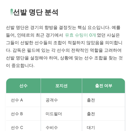
선발 명단 분석
선발 명단은 경기의 향방을 결정짓는 핵심 요소입니다. 예를
들어, 인테르의 최근 경기에서
유효 슈팅이 0개
였던 사실은
그들이 선발한 선수들의 조합이 적절하지 않았음을 의미합니
다. 감독은 필드에 있는 각 선수의 전략적인 역할을 고려하여
선발 명단을 설정해야 하며, 상황에 맞는 선수 조합을 찾는 것
이 중요합니다.
선수
포지션
출전 여부
선수 A
공격수
출전
선수 B
미드필더
출전
선수 C
수비수
대기