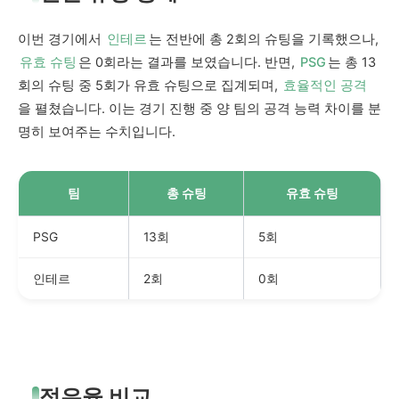
이번 경기에서
인테르
는 전반에 총 2회의 슈팅을 기록했으나,
유효 슈팅
은 0회라는 결과를 보였습니다. 반면,
PSG
는 총 13
회의 슈팅 중 5회가 유효 슈팅으로 집계되며,
효율적인 공격
을 펼쳤습니다. 이는 경기 진행 중 양 팀의 공격 능력 차이를 분
명히 보여주는 수치입니다.
팀
총 슈팅
유효 슈팅
PSG
13회
5회
인테르
2회
0회
점유율 비교