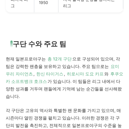
1950
그
리그
구단 수와 주요 팀
현재 일본프로야구는
총 12개 구단
으로 구성되어 있으며, 각
팀은 강력한 팬층을 보유하고 있습니다. 주요 팀으로는
요미
우리 자이언츠
,
한신 타이거스
,
히로시마 도요 카프
와
후쿠오
카 소프트뱅크 호크스
가 있습니다. 이 팀들은 리그 내에서 다
양한 성과를 거두며 팬들에게 기억에 남는 순간들을 선사해왔
습니다.
각 구단은 고유의 역사와 특별한 팬 문화를 가지고 있으며, 매
시즌마다 열띤 경쟁을 펼치고 있습니다. 이러한 경쟁은 각 구
단의 발전을 촉진하고, 전체적으로 일본프로야구의 수준을 높