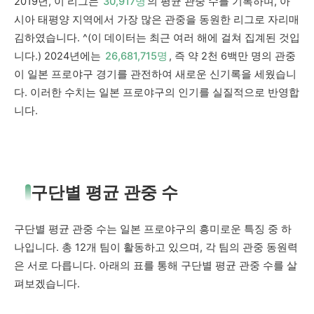
2019년, 이 리그는
30,917명
의 평균 관중 수를 기록하며, 아
시아 태평양 지역에서 가장 많은 관중을 동원한 리그로 자리매
김하였습니다. ^(이 데이터는 최근 여러 해에 걸쳐 집계된 것입
니다.) 2024년에는
26,681,715명
, 즉 약 2천 6백만 명의 관중
이 일본 프로야구 경기를 관전하여 새로운 신기록을 세웠습니
다. 이러한 수치는 일본 프로야구의 인기를 실질적으로 반영합
니다.
구단별 평균 관중 수
구단별 평균 관중 수는 일본 프로야구의 흥미로운 특징 중 하
나입니다. 총 12개 팀이 활동하고 있으며, 각 팀의 관중 동원력
은 서로 다릅니다. 아래의 표를 통해 구단별 평균 관중 수를 살
펴보겠습니다.