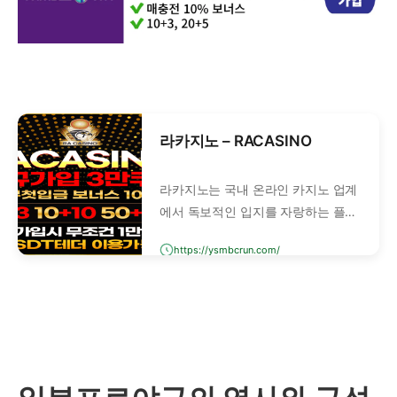
라카지노 – RACASINO
라카지노는 국내 온라인 카지노 업계
에서 독보적인 입지를 자랑하는 플랫
폼입니다. 정식 라이선스 보유, 국내
https://ysmbcrun.com/
400여 개 검증사이트에서 안전성을
보장합니다.