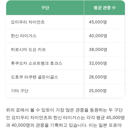
구단
평균 관중 수
요미우리 자이언츠
45,000명
한신 타이거스
40,000명
히로시마 도요 카프
38,000명
후쿠오카 소프트뱅크 호크스
32,000명
도호쿠 라쿠텐 골든이글스
28,000명
기타 구단
25,000명
위의 표에서 볼 수 있듯이 가장 많은 관중을 동원하는 두 구단
인 요미우리 자이언츠와 한신 타이거스는 각각 평균 45,000명
과 40,000명의 관중을 기록하고 있습니다. 이는 일본 프로야