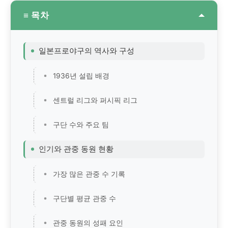
≡ 목차
일본프로야구의 역사와 구성
1936년 설립 배경
센트럴 리그와 퍼시픽 리그
구단 수와 주요 팀
인기와 관중 동원 현황
가장 많은 관중 수 기록
구단별 평균 관중 수
관중 동원의 성패 요인