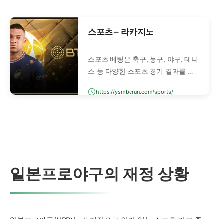
스포츠 – 라카지노
스포츠 베팅은 축구, 농구, 야구, 테니
스 등 다양한 스포츠 경기 결과를 예
측하고 베팅하는 행위입니다. 단순히
https://ysmbcrun.com/sports/
승패를 맞추는 것뿐만 아니라, 스코
어, 득점자, 핸디캡, 언더/오버 등 세
부 요소에도 베팅할 수 있습니다.
일본프로야구의 재정 상황