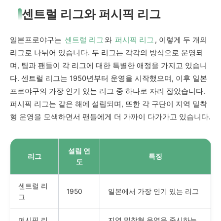
센트럴 리그와 퍼시픽 리그
일본프로야구는
센트럴 리그
와
퍼시픽 리그
, 이렇게 두 개의
리그로 나뉘어 있습니다. 두 리그는 각각의 방식으로 운영되
며, 팀과 팬들이 각 리그에 대한 특별한 애정을 가지고 있습니
다. 센트럴 리그는 1950년부터 운영을 시작했으며, 이후 일본
프로야구의 가장 인기 있는 리그 중 하나로 자리 잡았습니다.
퍼시픽 리그는 같은 해에 설립되며, 또한 각 구단이 지역 밀착
형 운영을 모색하면서 팬들에게 더 가까이 다가가고 있습니다.
설립 연
리그
특징
도
센트럴 리
1950
일본에서 가장 인기 있는 리그
그
퍼시픽 리
지역 밀착형 운영을 중시하는