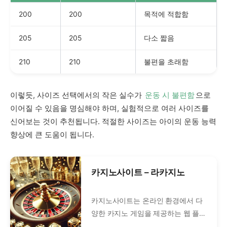
200
200
목적에 적합함
205
205
다소 짧음
210
210
불편을 초래함
이렇듯, 사이즈 선택에서의 작은 실수가
운동 시 불편함
으로
이어질 수 있음을 명심해야 하며, 실험적으로 여러 사이즈를
신어보는 것이 추천됩니다. 적절한 사이즈는 아이의 운동 능력
향상에 큰 도움이 됩니다.
카지노사이트 – 라카지노
카지노사이트는 온라인 환경에서 다
양한 카지노 게임을 제공하는 웹 플랫
폼을 의미합니다. 실제 오프라인 카지