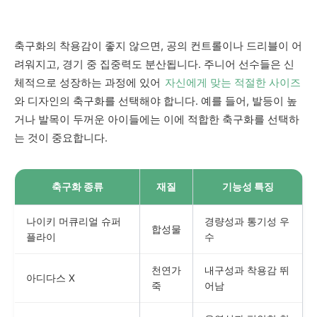
축구화의 착용감이 좋지 않으면, 공의 컨트롤이나 드리블이 어
려워지고, 경기 중 집중력도 분산됩니다. 주니어 선수들은 신
체적으로 성장하는 과정에 있어
자신에게 맞는 적절한 사이즈
와 디자인의 축구화를 선택해야 합니다. 예를 들어, 발등이 높
거나 발목이 두꺼운 아이들에는 이에 적합한 축구화를 선택하
는 것이 중요합니다.
축구화 종류
재질
기능성 특징
나이키 머큐리얼 슈퍼
경량성과 통기성 우
합성물
플라이
수
천연가
내구성과 착용감 뛰
아디다스 X
죽
어남