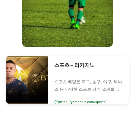
스포츠 – 라카지노
스포츠 베팅은 축구, 농구, 야구, 테니
스 등 다양한 스포츠 경기 결과를 예
측하고 베팅하는 행위입니다. 단순히
https://ysmbcrun.com/sports/
승패를 맞추는 것뿐만 아니라, 스코
어, 득점자, 핸디캡, 언더/오버 등 세
부 요소에도 베팅할 수 있습니다.