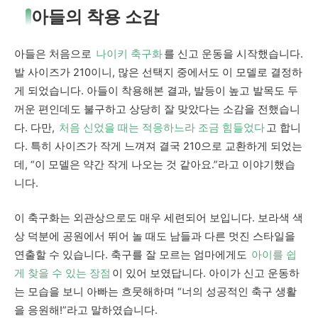
아들의 착용 소감
아들은 처음으로
나이키 축구화
를 신고 운동을 시작했습니다.
발 사이즈가 210이니, 많은 선택지 중에서도 이 모델로 결정하
게 되었습니다. 아들이 착용해본 결과, 발등이 높고 발목도 두
꺼운 편인데도 불구하고 상당히 잘 맞았다는 소감을 전했습니
다. 다만,
처음 신었을 때는 적응하느라 조금 힘들었다
고 합니
다. 특히 사이즈가 작게 느껴져 결국 210으로 교환하게 되었는
데, “이 모델은 약간 작게 나오는 것 같아요.”라고 이야기했습
니다.
이 축구화는 외관상으로도 매우 세련되어 보입니다. 보라색 색
상 덕분에 공원에서 뛰어 놀 때도 남들과 다른 멋진 스타일을
연출할 수 있습니다. 축구를 잘 모르는 엄마에게도
아이를 쉽
게 찾을 수 있는 장점
이 있어 보였답니다. 아이가 신고 운동하
는 모습을 보니 아빠는 흐뭇해하며 “너의 성공적인 축구 생활
을 응원해!”라고 말하였습니다.