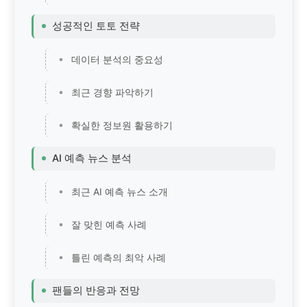
성공적인 토토 전략
데이터 분석의 중요성
최근 경향 파악하기
확실한 정보원 활용하기
AI 예측 뉴스 분석
최근 AI 예측 뉴스 소개
잘 맞힌 예측 사례
틀린 예측의 최악 사례
팬들의 반응과 전망