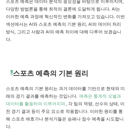
스포츠 예측은 데이터 분석의 중요성을 바탕으로 이루어지며,
다양한 방법론을 통해 최적의 결론에 도달하게 됩니다. AI는
이러한 예측 과정에 혁신적인 변화를 가져오고 있습니다. 이번
섹션에서는 AI와 스포츠 예측의 기본 원리, AI의 데이터 처리
방식, 그리고 사람과 AI의 예측 차이에 대해 다루어 보겠습니
다.
스포츠 예측의 기본 원리
스포츠 예측의 기본 원리는 과거 데이터를 기반으로 현재와 미
래의 경기 결과를 예측하는 것입니다.
예측은 통계적 모델과
데이터를 활용하여 이루어지며
, 각 팀의 역량, 선수의 상태, 이
전 경기 결과 등이 주요 요소로 작용합니다. 이러한 원리를 통
해 스포츠 애호가나 분석가들은 승패나 점수 예측을 시도합니
다.