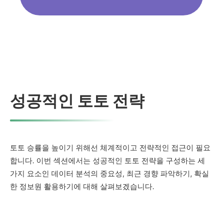
성공적인 토토 전략
토토 승률을 높이기 위해선 체계적이고 전략적인 접근이 필요
합니다. 이번 섹션에서는 성공적인 토토 전략을 구성하는 세
가지 요소인 데이터 분석의 중요성, 최근 경향 파악하기, 확실
한 정보원 활용하기에 대해 살펴보겠습니다.