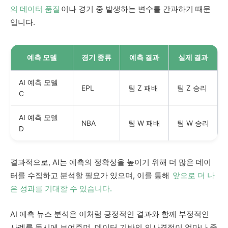
의 데이터 품질
이나 경기 중 발생하는 변수를 간과하기 때문
입니다.
예측 모델
경기 종류
예측 결과
실제 결과
AI 예측 모델
EPL
팀 Z 패배
팀 Z 승리
C
AI 예측 모델
NBA
팀 W 패배
팀 W 승리
D
결과적으로, AI는 예측의 정확성을 높이기 위해 더 많은 데이
터를 수집하고 분석할 필요가 있으며, 이를 통해
앞으로 더 나
은 성과를 기대할 수 있습니다.
AI 예측 뉴스 분석은 이처럼 긍정적인 결과와 함께 부정적인
사례를 동시에 보여주며, 데이터 기반의 의사결정이 얼마나 중