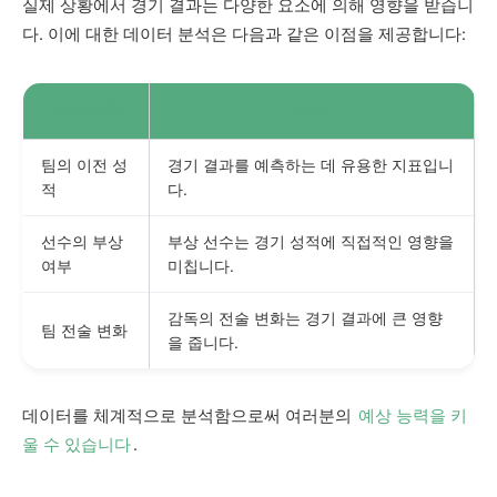
실제 상황에서 경기 결과는 다양한 요소에 의해 영향을 받습니
다. 이에 대한 데이터 분석은 다음과 같은 이점을 제공합니다:
분석 항목
설명
팀의 이전 성
경기 결과를 예측하는 데 유용한 지표입니
적
다.
선수의 부상
부상 선수는 경기 성적에 직접적인 영향을
여부
미칩니다.
감독의 전술 변화는 경기 결과에 큰 영향
팀 전술 변화
을 줍니다.
데이터를 체계적으로 분석함으로써 여러분의
예상 능력을 키
울 수 있습니다
.