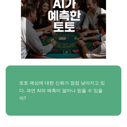
토토 예상에 대한 신뢰가 점점 낮아지고 있
다. 과연 AI의 예측이 얼마나 믿을 수 있을
까?