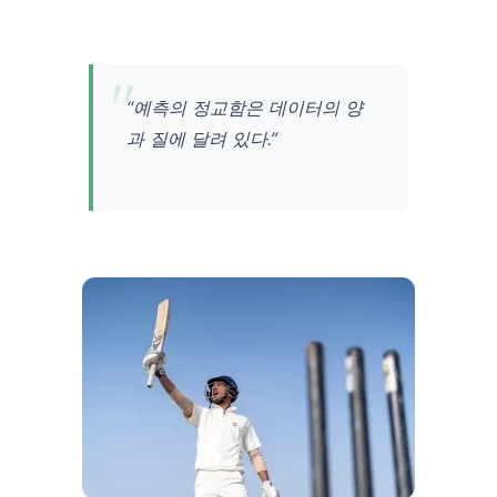
“예측의 정교함은 데이터의 양
과 질에 달려 있다.”