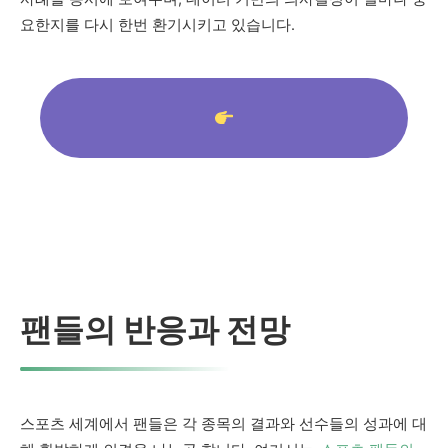
요한지를 다시 한번 환기시키고 있습니다.
팬들의 반응과 전망
스포츠 세계에서 팬들은 각 종목의 결과와 선수들의 성과에 대