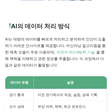
AI의 데이터 처리 방식
AI는 대량의 데이터를 빠르게 처리하고 분석하여 인간이 도출
하기 어려운 인사이트를 제공합니다. 머신러닝 알고리즘을 통
한 예측 모델이 주로 사용되며,
자연어 처리(NLP) 기술
을 통
해 맥락을 이해하고 관련 정보를 추출합니다. 이 과정에서 다
음과 같은 데이터가 활용됩니다:
데이터 유형
설명
경기 통계
이전 경기에서의 득점, 실점, 승패 기록
선수 상태
부상 여부, 체력, 최근 퍼포먼스