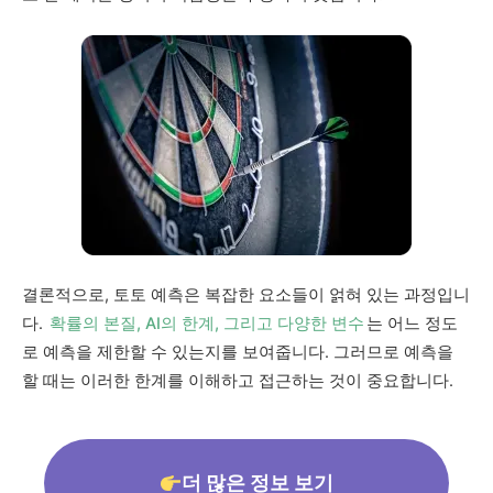
결론적으로, 토토 예측은 복잡한 요소들이 얽혀 있는 과정입니
다.
확률의 본질, AI의 한계, 그리고 다양한 변수
는 어느 정도
로 예측을 제한할 수 있는지를 보여줍니다. 그러므로 예측을
할 때는 이러한 한계를 이해하고 접근하는 것이 중요합니다.
더 많은 정보 보기