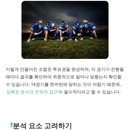
이렇게 만들어진 조합은 투표권을 완성하며, 각 경기가 진행될
때마다 결과를 확인하여 최종적으로 얼마나 맞췄는지 확인할
수 있습니다. 14경기를 한꺼번에 맞히는 것이 어렵기 때문에,
정확한 분석과 전략적 접근
이 필수적이라고 할 수 있습니다.
분석 요소 고려하기