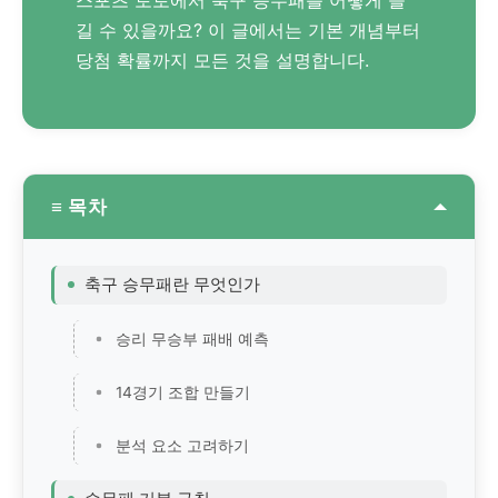
길 수 있을까요? 이 글에서는 기본 개념부터
당첨 확률까지 모든 것을 설명합니다.
≡ 목차
축구 승무패란 무엇인가
승리 무승부 패배 예측
14경기 조합 만들기
분석 요소 고려하기