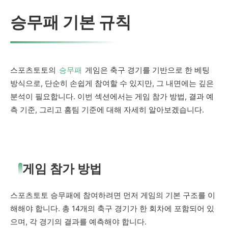
승무패 기본 규칙
스포츠토토의
승무패
게임은 축구 경기를 기반으로 한 베팅
방식으로, 단순히 손쉽게 참여할 수 있지만, 그 내면에는 깊은
분석이 필요합니다. 이번 섹션에서는 게임 참가 방법, 결과 예
측 기준, 그리고 홈팀 기준에 대해 자세히 알아보겠습니다.
게임 참가 방법
스포츠토토 승무패에 참여하려면 먼저 게임의 기본 구조를 이
해해야 합니다. 총 14개의 축구 경기가 한 회차에 포함되어 있
으며, 각 경기의 결과를 예측해야 합니다.