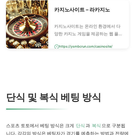
카지노사이트 – 라카지노
카지노사이트는 온라인 환경에서 다
양한 카지노 게임을 제공하는 웹 플랫
폼을 의미합니다. 실제 오프라인 카지
https://ysmbcrun.com/casinosite/
노를 방문하지 않아도, 컴퓨터나 스마
트폰으로 접속해 바카라, 블랙잭, 룰
렛, 슬롯머신 등 모든 카지노 게임을
즐길 수 있는 공간입니다.
단식 및 복식 베팅 방식
스포츠 토토에서 베팅 방식은 크게
단식
과
복식
으로 구분됩
니다. 각각의 방식은 베팅자가 경기를 예측하는 방법과 전략에