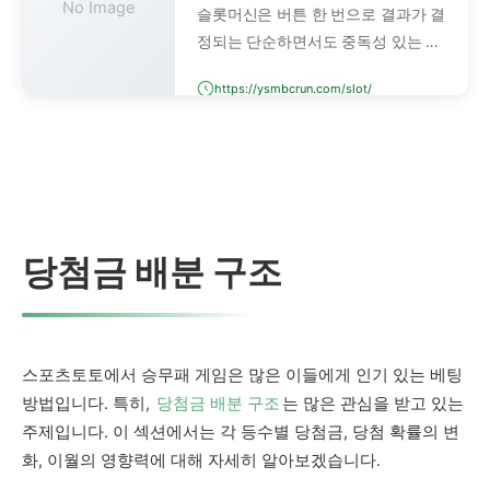
No Image
슬롯머신은 버튼 한 번으로 결과가 결
정되는 단순하면서도 중독성 있는 카
지노 게임입니다. 예전에는 레버를 당
https://ysmbcrun.com/slot/
기는 기계식 슬롯이 주류였지만, 이제
는 디지털 방식과 온라인 슬롯머신이
대세입니다.
당첨금 배분 구조
스포츠토토에서 승무패 게임은 많은 이들에게 인기 있는 베팅
방법입니다. 특히,
당첨금 배분 구조
는 많은 관심을 받고 있는
주제입니다. 이 섹션에서는 각 등수별 당첨금, 당첨 확률의 변
화, 이월의 영향력에 대해 자세히 알아보겠습니다.