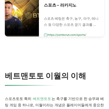
스포츠 – 라카지노
스포츠 베팅은 축구, 농구, 야구, 테니
스 등 다양한 스포츠 경기 결과를 예
측하고 베팅하는 행위입니다. 단순히
https://ysmbcrun.com/sports/
승패를 맞추는 것뿐만 아니라, 스코
어, 득점자, 핸디캡, 언더/오버 등 세
부 요소에도 베팅할 수 있습니다.
베트맨토토 이월의 이해
스포츠토토 특히
베트맨토토
는 축구를 기반으로 한 승무패 베
팅 게임 중 하나로, 이월이라는 개념은 플레이어들에게 중요한