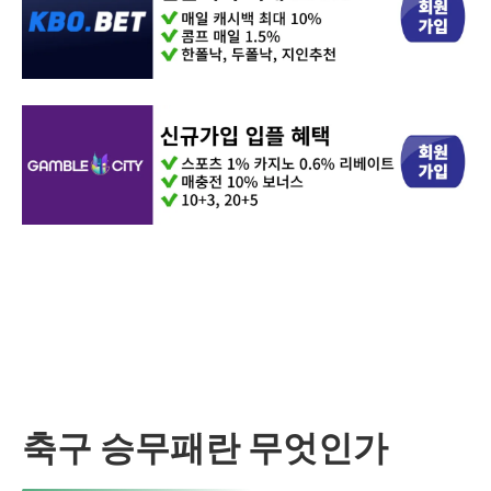
축구 승무패란 무엇인가