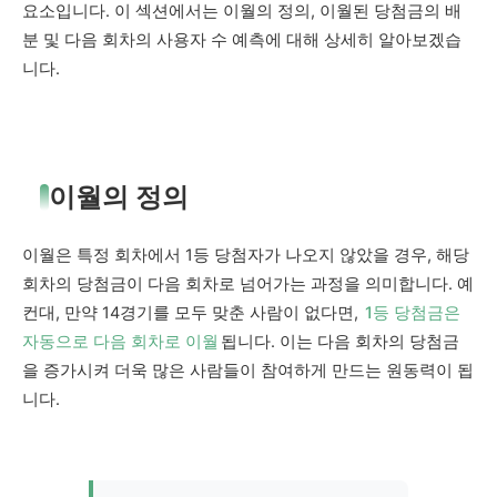
요소입니다. 이 섹션에서는 이월의 정의, 이월된 당첨금의 배
분 및 다음 회차의 사용자 수 예측에 대해 상세히 알아보겠습
니다.
이월의 정의
이월은 특정 회차에서 1등 당첨자가 나오지 않았을 경우, 해당
회차의 당첨금이 다음 회차로 넘어가는 과정을 의미합니다. 예
컨대, 만약 14경기를 모두 맞춘 사람이 없다면,
1등 당첨금은
자동으로 다음 회차로 이월
됩니다. 이는 다음 회차의 당첨금
을 증가시켜 더욱 많은 사람들이 참여하게 만드는 원동력이 됩
니다.