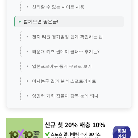
신뢰할 수 있는 사이트 사용
함께보면 좋은글!
젠지 티원 경기일정 쉽게 확인하는 법
해운대 키즈 원데이 클래스 후기는?
일본프로야구 중계 무료로 보기
여자농구 결과 분석 스포트라이트
양민혁 기회 잡을까 감독 눈에 띄나