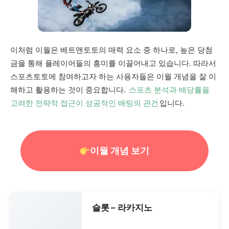
이처럼 이월은 베트맨토토의 매력 요소 중 하나로, 높은 당첨
금을 통해 플레이어들의 흥미를 이끌어내고 있습니다. 따라서
스포츠토토에 참여하고자 하는 사용자들은 이월 개념을 잘 이
해하고 활용하는 것이 중요합니다.
스포츠 분석과 배당률을
고려한 전략적 접근이 성공적인 배팅의 관건
입니다.
이월 개념 보기
슬롯 – 라카지노