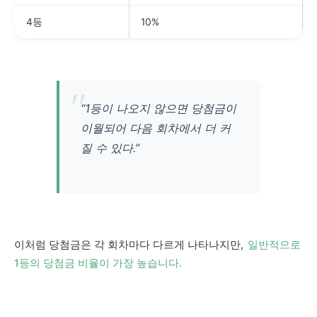
4등
10%
“1등이 나오지 않으면 당첨금이
이월되어 다음 회차에서 더 커
질 수 있다.”
이처럼 당첨금은 각 회차마다 다르게 나타나지만,
일반적으로
1등의 당첨금 비율이 가장 높습니다.