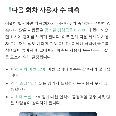
다음 회차 사용자 수 예측
이월이 발생하면 다음 회차의 사용자 수가 증가하는 경향이 있
습니다. 많은 사람들은
증가된 당첨금을 바라며
이 월이 되었
던 회차에 흥미를 느끼게 됩니다. 이로 인해 다음 회차의 사용
자 수는 어느 정도 예측할 수 있습니다. 이월된 금액이 클수록
참여율이 높아지며, 그에 따라 예측된 사용자 수는 다음과 같
은 요소에 의해 결정됩니다.
이전 회차 이월 금액
: 이월 금액이 클수록 참여자가 많아집
니다.
경기 일정
: 인기 있는 경기가 포함될 경우 사용자 수가 급
증합니다.
사회적 트렌드
: 베팅에 대한 인식이 긍정적일 경우 더욱 많
은 사람들이 참여하게 됩니다.