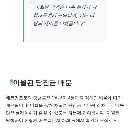
“이월된 금액은 다음 회차의 당
첨자들에게 분배되며, 이는 배
팅의 재미를 더해줍니다.”
이월된 당첨금 배분
베트맨토토의 당첨금은 1등부터 4등까지 정해진 비율에 따라
배분됩니다. 이월을 통해 차오른 당첨금은 다음 회차에서 더욱
많은 플레이어가 즐길 수 있도록 하는데 기여합니다. 이월된
당첨금이 어떻게 배분되는지 아래 표에서 확인해 보십시오.