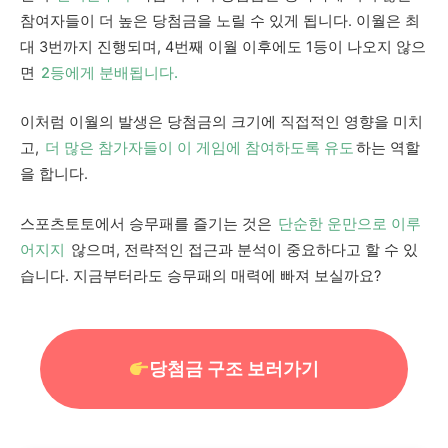
참여자들이 더 높은 당첨금을 노릴 수 있게 됩니다. 이월은 최
대 3번까지 진행되며, 4번째 이월 이후에도 1등이 나오지 않으
면
2등에게 분배됩니다.
이처럼 이월의 발생은 당첨금의 크기에 직접적인 영향을 미치
고,
더 많은 참가자들이 이 게임에 참여하도록 유도
하는 역할
을 합니다.
스포츠토토에서 승무패를 즐기는 것은
단순한 운만으로 이루
어지지
않으며, 전략적인 접근과 분석이 중요하다고 할 수 있
습니다. 지금부터라도 승무패의 매력에 빠져 보실까요?
당첨금 구조 보러가기