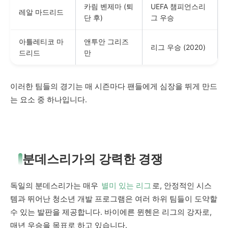
카림 벤제마 (퇴
UEFA 챔피언스리
레알 마드리드
단 후)
그 우승
아틀레티코 마
앤투안 그리즈
리그 우승 (2020)
드리드
만
이러한 팀들의 경기는 매 시즌마다 팬들에게 심장을 뛰게 만드
는 요소 중 하나입니다.
분데스리가의 강력한 경쟁
독일의 분데스리가는 매우
별미 있는 리그
로, 안정적인 시스
템과 뛰어난 청소년 개발 프로그램은 여러 하위 팀들이 도약할
수 있는 발판을 제공합니다. 바이에른 뮌헨은 리그의 강자로,
매년 우승을 목표로 하고 있습니다.