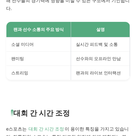
해 선수들의 경기력에 영향을 미칠 수 있는 구조에서 기인합니
다.
팬과 선수 소통의 주요 방식
설명
소셜 미디어
실시간 피드백 및 소통
팬미팅
선수와의 오프라인 만남
스트리밍
팬과의 라이브 인터랙션
대회 간 시간 조정
e스포츠는
대회 간 시간 조정
이 용이한 특징을 가지고 있습니