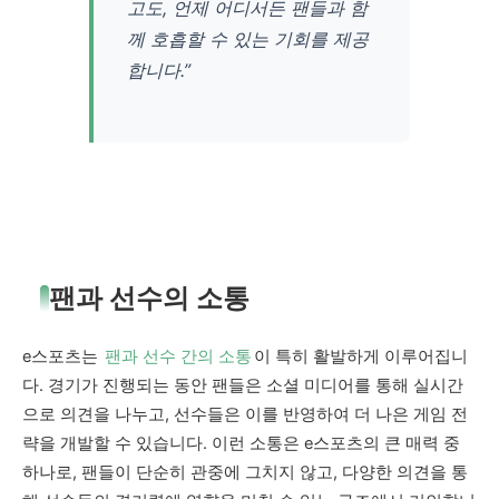
고도, 언제 어디서든 팬들과 함
께 호흡할 수 있는 기회를 제공
합니다.”
팬과 선수의 소통
e스포츠는
팬과 선수 간의 소통
이 특히 활발하게 이루어집니
다. 경기가 진행되는 동안 팬들은 소셜 미디어를 통해 실시간
으로 의견을 나누고, 선수들은 이를 반영하여 더 나은 게임 전
략을 개발할 수 있습니다. 이런 소통은 e스포츠의 큰 매력 중
하나로, 팬들이 단순히 관중에 그치지 않고, 다양한 의견을 통