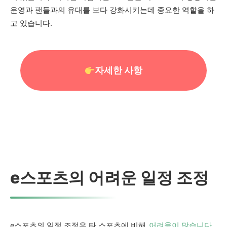
운영과 팬들과의 유대를 보다 강화시키는데 중요한 역할을 하
고 있습니다.
자세한 사항
e스포츠의 어려운 일정 조정
e스포츠의 일정 조정은 타 스포츠에 비해
어려움이 많습니다
.