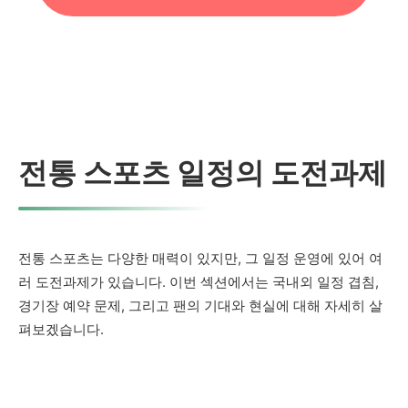
전통 스포츠 일정의 도전과제
전통 스포츠는 다양한 매력이 있지만, 그 일정 운영에 있어 여
러 도전과제가 있습니다. 이번 섹션에서는 국내외 일정 겹침,
경기장 예약 문제, 그리고 팬의 기대와 현실에 대해 자세히 살
펴보겠습니다.