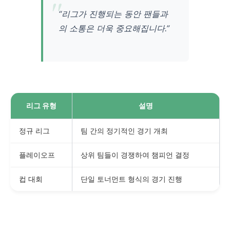
“리그가 진행되는 동안 팬들과
의 소통은 더욱 중요해집니다.”
리그 유형
설명
정규 리그
팀 간의 정기적인 경기 개최
플레이오프
상위 팀들이 경쟁하여 챔피언 결정
컵 대회
단일 토너먼트 형식의 경기 진행