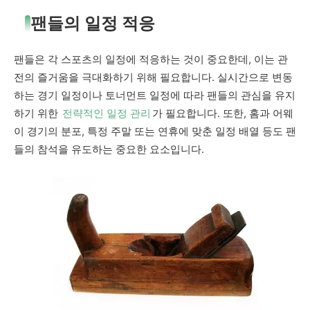
팬들의 일정 적응
팬들은 각 스포츠의 일정에 적응하는 것이 중요한데, 이는 관
전의 즐거움을 극대화하기 위해 필요합니다. 실시간으로 변동
하는 경기 일정이나 토너먼트 일정에 따라 팬들의 관심을 유지
하기 위한
전략적인 일정 관리
가 필요합니다. 또한, 홈과 어웨
이 경기의 분포, 특정 주말 또는 연휴에 맞춘 일정 배열 등도 팬
들의 참석을 유도하는 중요한 요소입니다.