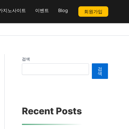
카지노사이트
이벤트
Blog
회원가입
검색
검
색
Recent Posts