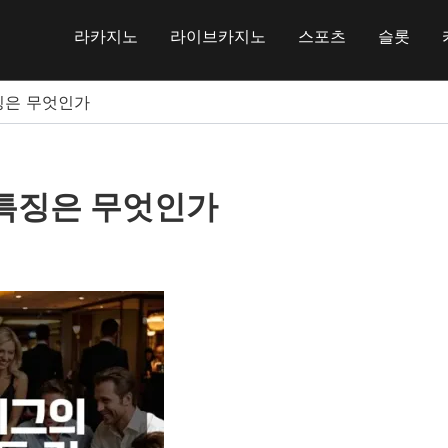
라카지노
라이브카지노
스포츠
슬롯
징은 무엇인가
 특징은 무엇인가