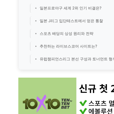
일본프로야구 세계 2위 인기 비결은?
일본 J리그 입단테스트에서 얻은 통찰
스포츠 배당의 상성 원리와 전략
추천하는 라이브스코어 사이트는?
유럽챔피언스리그 본선 구성과 토너먼트 형