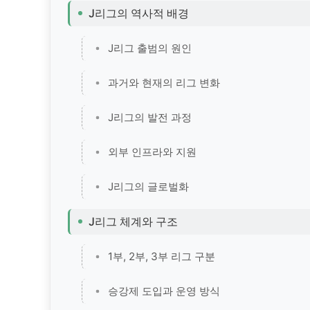
J리그의 역사적 배경
J리그 출범의 원인
과거와 현재의 리그 변화
J리그의 발전 과정
외부 인프라와 지원
J리그의 글로벌화
J리그 체계와 구조
1부, 2부, 3부 리그 구분
승강제 도입과 운영 방식