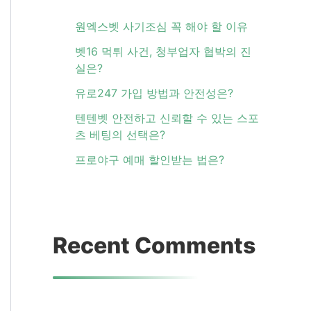
원엑스벳 사기조심 꼭 해야 할 이유
벳16 먹튀 사건, 청부업자 협박의 진
실은?
유로247 가입 방법과 안전성은?
텐텐벳 안전하고 신뢰할 수 있는 스포
츠 베팅의 선택은?
프로야구 예매 할인받는 법은?
Recent Comments