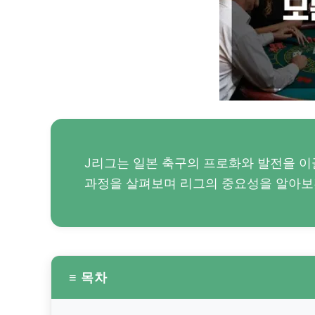
J리그는 일본 축구의 프로화와 발전을 이
과정을 살펴보며 리그의 중요성을 알아보
≡ 목차