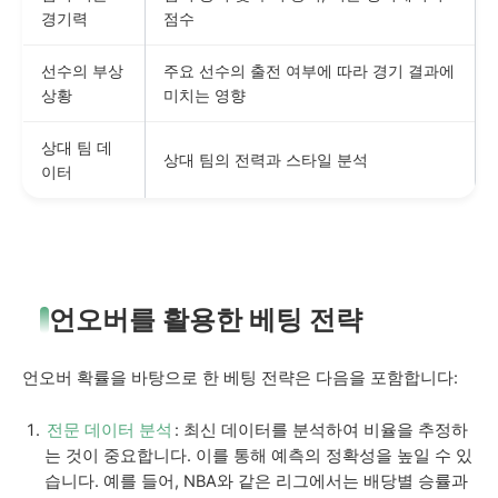
경기력
점수
선수의 부상
주요 선수의 출전 여부에 따라 경기 결과에
상황
미치는 영향
상대 팀 데
상대 팀의 전력과 스타일 분석
이터
언오버를 활용한 베팅 전략
언오버 확률을 바탕으로 한 베팅 전략은 다음을 포함합니다:
전문 데이터 분석
: 최신 데이터를 분석하여 비율을 추정하
는 것이 중요합니다. 이를 통해 예측의 정확성을 높일 수 있
습니다. 예를 들어, NBA와 같은 리그에서는 배당별 승률과