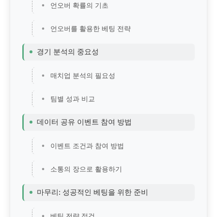
언오버 확률의 기초
언오버를 활용한 베팅 전략
경기 분석의 중요성
매치업 분석의 필요성
팀별 성과 비교
데이터 공유 이벤트 참여 방법
이벤트 조건과 참여 방법
소통의 장으로 활용하기
마무리: 성공적인 베팅을 위한 준비
베팅 전략 점검