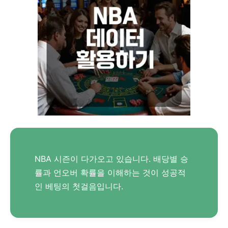
NBA 시즌이 다가오고 있습니다. 배당별 승
률과 언오버 확률을 이해하는 것이 성공적
인 베팅의 첫걸음입니다.