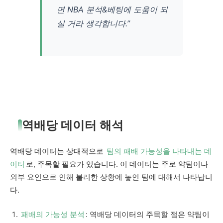
면 NBA 분석&베팅에 도움이 되
실 거라 생각합니다.”
역배당 데이터 해석
역배당 데이터는 상대적으로
팀의 패배 가능성을 나타내는 데
이터
로, 주목할 필요가 있습니다. 이 데이터는 주로 약팀이나
외부 요인으로 인해 불리한 상황에 놓인 팀에 대해서 나타납니
다.
패배의 가능성 분석
: 역배당 데이터의 주목할 점은 약팀이