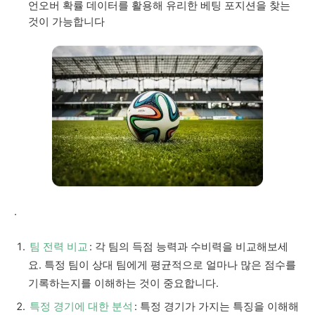
언오버 확률 데이터를 활용해 유리한 베팅 포지션을 찾는
것이 가능합니다
.
팀 전력 비교
: 각 팀의 득점 능력과 수비력을 비교해보세
요. 특정 팀이 상대 팀에게 평균적으로 얼마나 많은 점수를
기록하는지를 이해하는 것이 중요합니다.
특정 경기에 대한 분석
: 특정 경기가 가지는 특징을 이해해