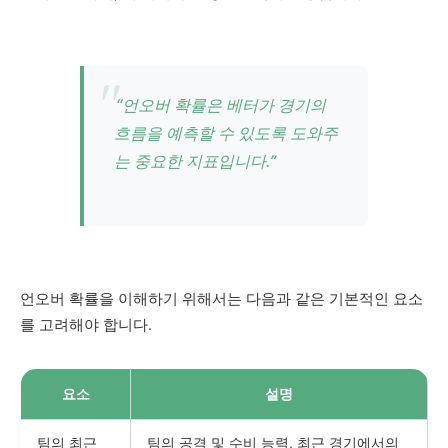
“언오버 확률은 베터가 경기의
흐름을 예측할 수 있도록 도와주
는 중요한 지표입니다.”
언오버 확률을 이해하기 위해서는 다음과 같은 기본적인 요소
를 고려해야 합니다.
요소
설명
팀의 최근
팀의 공격 및 수비 능력, 최근 경기에서의