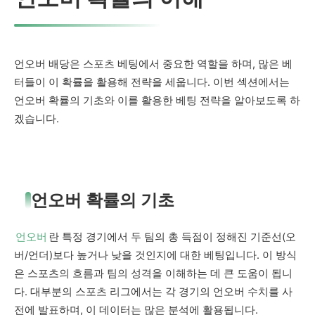
언오버 배당은 스포츠 베팅에서 중요한 역할을 하며, 많은 베
터들이 이 확률을 활용해 전략을 세웁니다. 이번 섹션에서는
언오버 확률의 기초와 이를 활용한 베팅 전략을 알아보도록 하
겠습니다.
언오버 확률의 기초
언오버
란 특정 경기에서 두 팀의 총 득점이 정해진 기준선(오
버/언더)보다 높거나 낮을 것인지에 대한 베팅입니다. 이 방식
은 스포츠의 흐름과 팀의 성격을 이해하는 데 큰 도움이 됩니
다. 대부분의 스포츠 리그에서는 각 경기의 언오버 수치를 사
전에 발표하며, 이 데이터는 많은 분석에 활용됩니다.