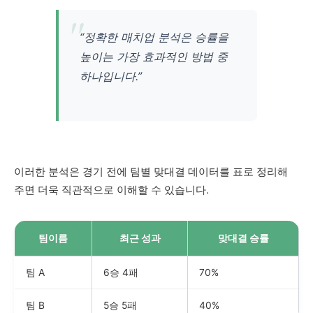
“정확한 매치업 분석은 승률을
높이는 가장 효과적인 방법 중
하나입니다.”
이러한 분석은 경기 전에 팀별 맞대결 데이터를 표로 정리해
주면 더욱 직관적으로 이해할 수 있습니다.
팀이름
최근 성과
맞대결 승률
팀 A
6승 4패
70%
팀 B
5승 5패
40%