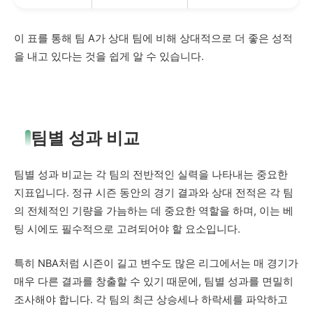
이 표를 통해 팀 A가 상대 팀에 비해 상대적으로 더 좋은 성적
을 내고 있다는 것을 쉽게 알 수 있습니다.
팀별 성과 비교
팀별 성과 비교는 각 팀의 전반적인 실력을 나타내는 중요한
지표입니다. 정규 시즌 동안의 경기 결과와 상대 전적은 각 팀
의 전체적인 기량을 가늠하는 데 중요한 역할을 하며, 이는 베
팅 시에도 필수적으로 고려되어야 할 요소입니다.
특히 NBA처럼 시즌이 길고 변수도 많은 리그에서는 매 경기가
매우 다른 결과를 창출할 수 있기 때문에, 팀별 성과를 면밀히
조사해야 합니다. 각 팀의 최근 상승세나 하락세를 파악하고