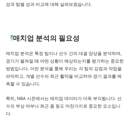
성과 팀별 성과 비교에 대해 살펴보겠습니다.
매치업 분석의 필요성
매치업 분석은 특정 팀이나 선수 간의 대결 양상을 분석하며,
경기가 펼쳐질 때 어떤 상황이 예상되는지를 평가하는 중요한
방법입니다. 이런 분석을 통해 우리는 각 팀의 강점과 약점을
파악하고, 개별 선수의 최근 활약을 비교하여 경기 결과를 예
측할 수 있습니다.
특히, NBA 시즌에서는 매치업 데이터가 더욱 부각됩니다. 선
수의 부상 여부나 최근 폼 등도 마찬가지로 중요한 요소입니
다.