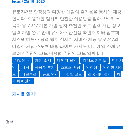
lucas
/
2월 18, 2026
유로247은 안정성과 다양한 게임의 즐거움을 동시에 제공
합니다. 회원가입 절차와 안전한 이용법을 알아보세요. ≡
목차 유로247 기본 가입 절차 추천인 코드 입력 개인 정보
입력 가입 완료 안내 유로247 안전성 확인 데이터 암호화
시스템 디도스 공격 방지 전세계 서비스 제공 유로247의
다양한 게임 스포츠 배팅 라이브 카지노 미니게임 소개 유
로247 추천인 코드 이용법 추천인 코드 입력 […]
가입안내
게임 소개
데이터 보안
라이브 카지노
미니게
임
배팅
사용자 후기
스포츠 배팅
안전성
안전한 사이
트
에볼루션
유로247
추천인 코드
한국 에이전시
해
외 에이전시
게시물 읽기"
검색