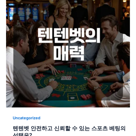
벳
안
전
하
고
신
뢰
할
수
있
는
스
포
츠
베
팅
의
Uncategorized
선
텐텐벳 안전하고 신뢰할 수 있는 스포츠 베팅의
택
선택은?