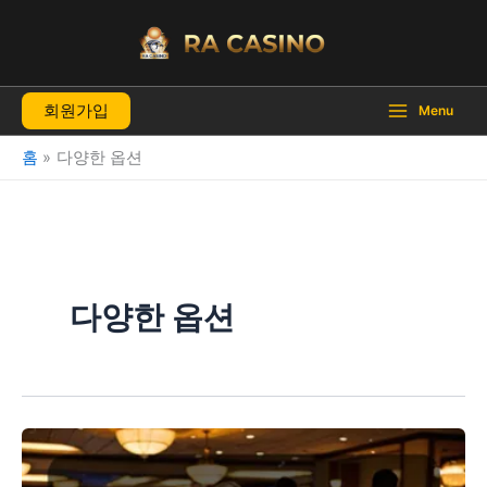
콘
텐
츠
로
회원가입
Menu
건
너
홈
다양한 옵션
뛰
기
다양한 옵션
텐
텐