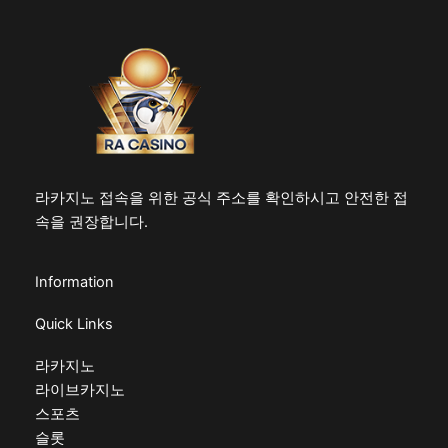
라카지노 접속을 위한 공식 주소를 확인하시고 안전한 접
속을 권장합니다.
Information
Quick Links
라카지노
라이브카지노
스포츠
슬롯