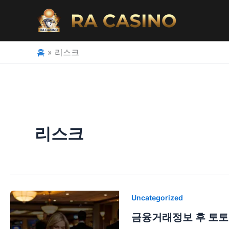
콘
텐
츠
로
홈
리스크
건
너
뛰
기
리스크
금
Uncategorized
융
금융거래정보 후 토토
거