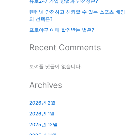
유로247 가입 방법과 안전성은?
텐텐벳 안전하고 신뢰할 수 있는 스포츠 베팅
의 선택은?
프로야구 예매 할인받는 법은?
Recent Comments
보여줄 댓글이 없습니다.
Archives
2026년 2월
2026년 1월
2025년 12월