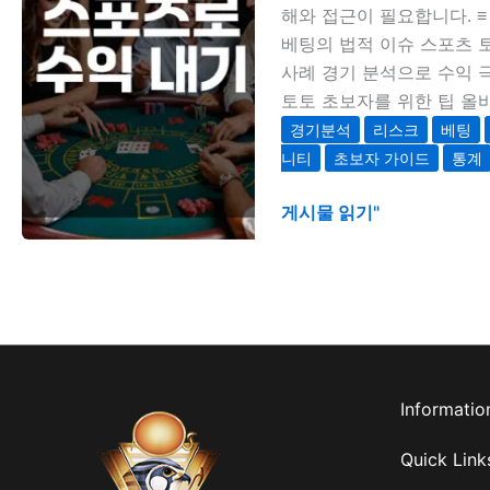
로
해와 접근이 필요합니다. 
용
베팅의 법적 이슈 스포츠 
돈
사례 경기 분석으로 수익 
벌
토토 초보자를 위한 팁 올
기
경기분석
리스크
베팅
실
니티
초보자 가이드
통계
현
가
게시물 읽기"
능
할
까
Informatio
Quick Link