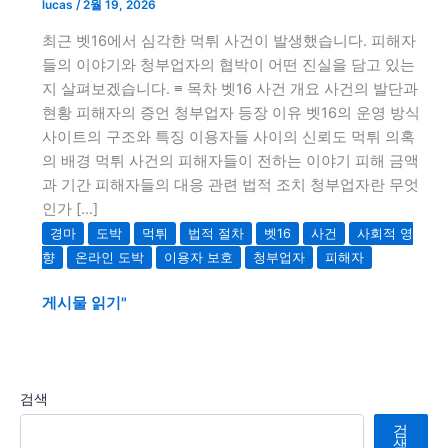
lucas
/
2월 19, 2026
최근 벳16에서 심각한 먹튀 사건이 발생했습니다. 피해자
들의 이야기와 청부업자의 협박이 어떤 진실을 담고 있는
지 살펴보겠습니다. ≡ 목차 벳16 사건 개요 사건의 발단과
현황 피해자의 증언 청부업자 등장 이유 벳16의 운영 방식
사이트의 구조와 특징 이용자들 사이의 신뢰도 먹튀 의혹
의 배경 먹튀 사건의 피해자들이 전하는 이야기 피해 금액
과 기간 피해자들의 대응 관련 법적 조치 청부업자란 무엇
인가 […]
경마
도박
먹튀
법적 절차
벳16
사건
사회적 영
향
온라인 도박
이용자 보호
청부업자
피해자
게시물 읽기"
검색
검
색