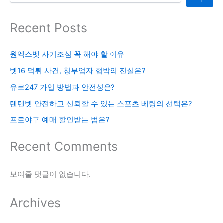
Recent Posts
원엑스벳 사기조심 꼭 해야 할 이유
벳16 먹튀 사건, 청부업자 협박의 진실은?
유로247 가입 방법과 안전성은?
텐텐벳 안전하고 신뢰할 수 있는 스포츠 베팅의 선택은?
프로야구 예매 할인받는 법은?
Recent Comments
보여줄 댓글이 없습니다.
Archives