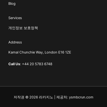
Blog
Services
개인정보 보호정책
Address
Kamal Chunchie Way, London E16 1ZE
Call Us
: +44 20 5783 6748
저작권 © 2026 라카지노 | 제공처:
ysmbcrun.com