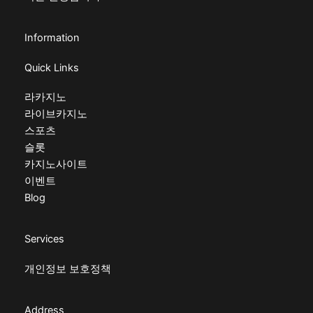
Information
Quick Links
라카지노
라이브카지노
스포츠
슬롯
카지노사이트
이벤트
Blog
Services
개인정보 보호정책
Address