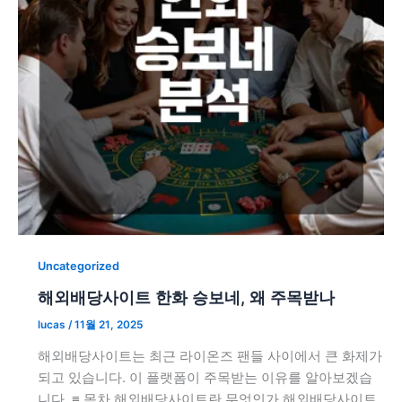
트
한
화
승
보
네,
왜
주
목
받
나
Uncategorized
해외배당사이트 한화 승보네, 왜 주목받나
lucas
/
11월 21, 2025
해외배당사이트는 최근 라이온즈 팬들 사이에서 큰 화제가
되고 있습니다. 이 플랫폼이 주목받는 이유를 알아보겠습
니다. ≡ 목차 해외배당사이트란 무엇인가 해외배당사이트