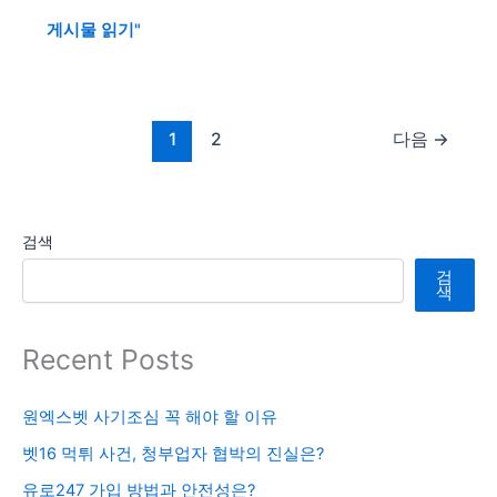
게시물 읽기"
1
2
다음
→
검색
검
색
Recent Posts
원엑스벳 사기조심 꼭 해야 할 이유
벳16 먹튀 사건, 청부업자 협박의 진실은?
유로247 가입 방법과 안전성은?