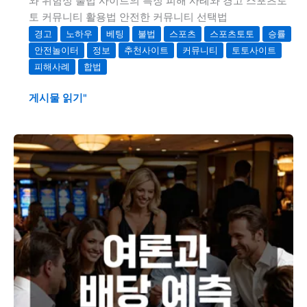
와 위험성 불법 사이트의 특징 피해 사례와 경고 스포츠토
토 커뮤니티 활용법 안전한 커뮤니티 선택법
경고
노하우
베팅
불법
스포츠
스포츠토토
승률
안전놀이터
정보
추천사이트
커뮤니티
토토사이트
피해사례
합법
게시물 읽기"
윤
석
열
탄
핵
여
론
과
배
당
예