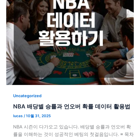
과
언
오
버
확
률
데
이
터
활
용
법
Uncategorized
NBA 배당별 승률과 언오버 확률 데이터 활용법
lucas
/
10월 31, 2025
NBA 시즌이 다가오고 있습니다. 배당별 승률과 언오버 확
률을 이해하는 것이 성공적인 베팅의 첫걸음입니다. ≡ 목차