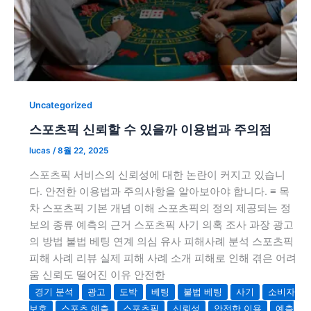
용
법
과
주
의
점
Uncategorized
스포츠픽 신뢰할 수 있을까 이용법과 주의점
lucas
/
8월 22, 2025
스포츠픽 서비스의 신뢰성에 대한 논란이 커지고 있습니
다. 안전한 이용법과 주의사항을 알아보아야 합니다. ≡ 목
차 스포츠픽 기본 개념 이해 스포츠픽의 정의 제공되는 정
보의 종류 예측의 근거 스포츠픽 사기 의혹 조사 과장 광고
의 방법 불법 베팅 연계 의심 유사 피해사례 분석 스포츠픽
피해 사례 리뷰 실제 피해 사례 소개 피해로 인해 겪은 어려
움 신뢰도 떨어진 이유 안전한
경기 분석
광고
도박
베팅
불법 베팅
사기
소비자
보호
스포츠 예측
스포츠픽
신뢰성
안전한 이용
예측