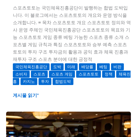
스포츠토토는 국민체육진흥공단이 발행하는 합법 도박입
니다. 이 블로그에서는 스포츠토토의 개요와 운영 방식을
소개합니다. ≡ 목차 스포츠토토 개요 스포츠토토 정의와 역
사 운영 주체인 국민체육진흥공단 스포츠토토의 목표와 기
능 스포츠토토 게임 종류 베팅 가능한 스포츠 종류 소개 스
포츠별 게임 규칙과 특징 스포츠토토와 승부 예측 스포츠
토토의 투자 구조 투자금의 활용과 공익 효과 체육 진흥과
재투자 구조 스포츠 분야에 대한 긍정적
국민체육진흥공단
도박
미래
배당률
베팅
비판
소비자
스포츠
스포츠 게임
스포츠토토
정책
체육진
흥
카지노
투자
합법도박
게시물 읽기"
J
리
그
의