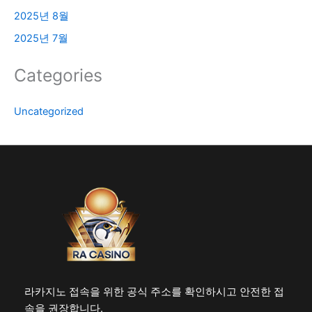
2025년 8월
2025년 7월
Categories
Uncategorized
라카지노 접속을 위한 공식 주소를 확인하시고 안전한 접
속을 권장합니다.