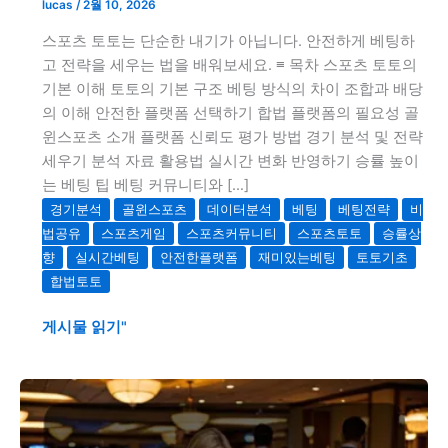
lucas
/
2월 10, 2026
스포츠 토토는 단순한 내기가 아닙니다. 안전하게 베팅하
고 전략을 세우는 법을 배워보세요. ≡ 목차 스포츠 토토의
기본 이해 토토의 기본 구조 베팅 방식의 차이 조합과 배당
의 이해 안전한 플랫폼 선택하기 합법 플랫폼의 필요성 골
윈스포츠 소개 플랫폼 신뢰도 평가 방법 경기 분석 및 전략
세우기 분석 자료 활용법 실시간 변화 반영하기 승률 높이
는 베팅 팁 베팅 커뮤니티와 […]
경기분석
골윈스포츠
데이터분석
베팅
베팅전략
비
법공유
스포츠게임
스포츠커뮤니티
스포츠토토
승률상
향
실시간베팅
안전한플랫폼
재미있는베팅
토토기초
합법토토
게시물 읽기"
스
포
츠