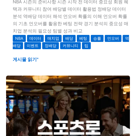
NBA 시즌의 준비사항 시즌 시작 전 데이터 중요성 회원 혜
택과 커뮤니티 참여 배당별 데이터 활용법 정배당 데이터
분석 역배당 데이터 해석 언오버 확률의 이해 언오버 확률
의 기초 언오버를 활용한 베팅 전략 경기 분석의 중요성 매
치업 분석의 필요성 팀별 성과 비교
NBA
데이터
매치업
배당
베팅
승률
언오버
역
배당
이벤트
정배당
커뮤니티
팁
게시물 읽기"
스
포
츠
토
토
로
용
돈