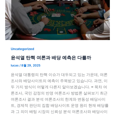
측
은
다
를
까
Uncategorized
윤석열 탄핵 여론과 배당 예측은 다를까
lucas
/
8월 29, 2025
윤석열 대통령의 탄핵 이슈가 대두되고 있는 가운데, 여론
조사와 배당사이트의 예측이 주목받고 있습니다. 과연, 이
두 가지 방식이 어떻게 다른지 알아보겠습니다. ≡ 목차 여
론조사, 국민 감정의 반영 여론조사 방법론 살펴보기 최근
여론조사 결과 분석 여론조사의 한계와 변동성 배당사이
트, 경제적 판단의 집합 배당사이트 운영 원리 현재 배당률
과 그 의미 배팅 시장의 신뢰성 분석 여론조사와 배당사이