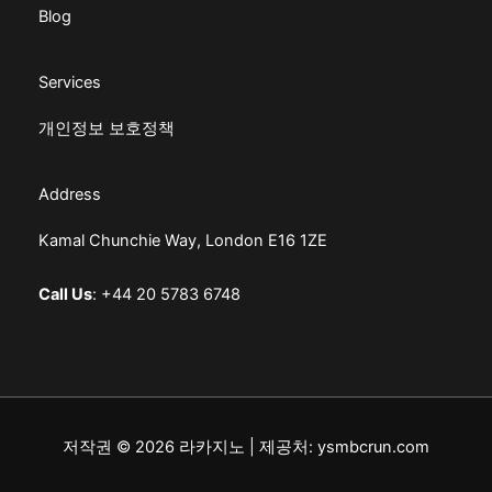
Blog
Services
개인정보 보호정책
Address
Kamal Chunchie Way, London E16 1ZE
Call Us
: +44 20 5783 6748
저작권 © 2026 라카지노 | 제공처:
ysmbcrun.com