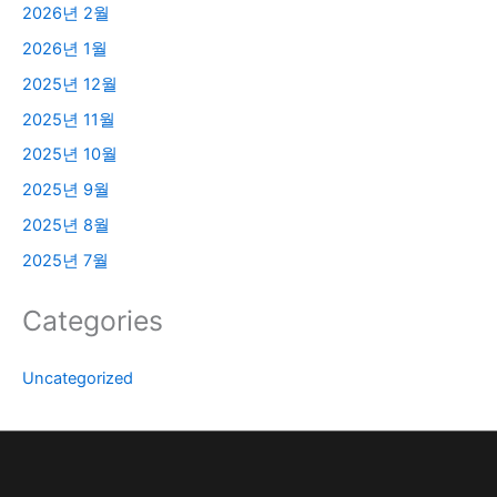
2026년 2월
2026년 1월
2025년 12월
2025년 11월
2025년 10월
2025년 9월
2025년 8월
2025년 7월
Categories
Uncategorized