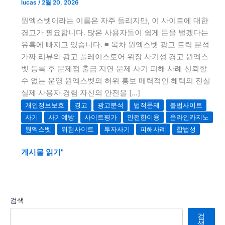
lucas
/
2월 20, 2026
원엑스벳이라는 이름은 자주 들리지만, 이 사이트에 대한
경고가 필요합니다. 많은 사용자들이 쉽게 돈을 벌겠다는
유혹에 빠지고 있습니다. ≡ 목차 원엑스벳 광고 트릭 분석
가짜 리뷰와 광고 플레이스토어 위장 사기성 경고 원엑스
벳 등록 후 문제점 출금 지연 문제 사기 피해 사례 신뢰할
수 없는 운영 원엑스벳의 허위 홍보 매력적인 혜택의 진실
실제 사용자 경험 자신의 안전을 […]
개인정보보호
경고
광고분석
법적문제
불법사이트
사기
사기예방
사이트평가
안전한이용
온라인카지노
원엑스벳
위험사이트
투자사기
피해사례
합법성
게시물 읽기"
검색
검
색