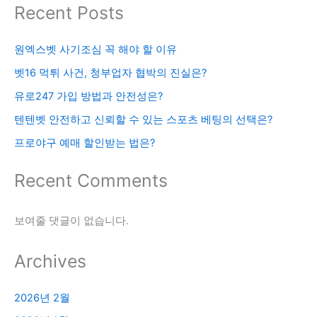
Recent Posts
원엑스벳 사기조심 꼭 해야 할 이유
벳16 먹튀 사건, 청부업자 협박의 진실은?
유로247 가입 방법과 안전성은?
텐텐벳 안전하고 신뢰할 수 있는 스포츠 베팅의 선택은?
프로야구 예매 할인받는 법은?
Recent Comments
보여줄 댓글이 없습니다.
Archives
2026년 2월