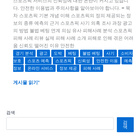
스포츠픽 서비스의 신뢰성에 대한 논란이 커지고 있습니
다. 안전한 이용법과 주의사항을 알아보아야 합니다. ≡ 목
차 스포츠픽 기본 개념 이해 스포츠픽의 정의 제공되는 정
보의 종류 예측의 근거 스포츠픽 사기 의혹 조사 과장 광고
의 방법 불법 베팅 연계 의심 유사 피해사례 분석 스포츠픽
피해 사례 리뷰 실제 피해 사례 소개 피해로 인해 겪은 어려
움 신뢰도 떨어진 이유 안전한
경기 분석
광고
도박
베팅
불법 베팅
사기
소비자
보호
스포츠 예측
스포츠픽
신뢰성
안전한 이용
예측
정보
온라인 서비스
정보 제공
피해 사례
게시물 읽기"
검색
검
색