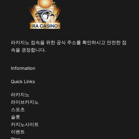
라카지노 접속을 위한 공식 주소를 확인하시고 안전한 접
속을 권장합니다.
Information
Quick Links
라카지노
라이브카지노
스포츠
슬롯
카지노사이트
이벤트