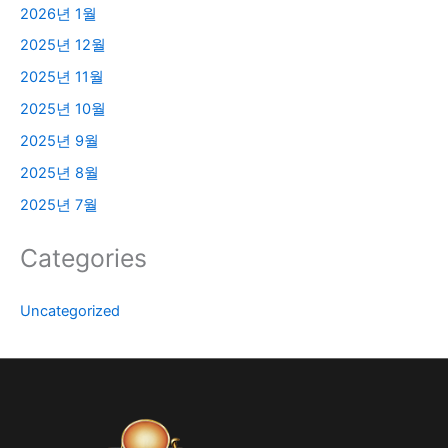
2026년 1월
2025년 12월
2025년 11월
2025년 10월
2025년 9월
2025년 8월
2025년 7월
Categories
Uncategorized