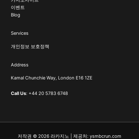
이벤트
Blog
Services
개인정보 보호정책
Address
Kamal Chunchie Way, London E16 1ZE
Call Us
: +44 20 5783 6748
저작권 © 2026 라카지노 | 제공처:
ysmbcrun.com