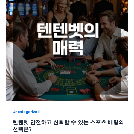
안
전
하
고
신
뢰
할
수
있
는
스
포
츠
베
팅
의
Uncategorized
선
텐텐벳 안전하고 신뢰할 수 있는 스포츠 베팅의
택
선택은?
은?