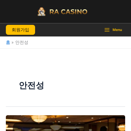
콘
텐
츠
로
회원가입
Menu
건
너
홈
안전성
뛰
기
안전성
유
로