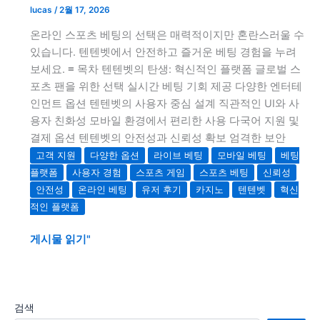
lucas
/
2월 17, 2026
온라인 스포츠 베팅의 선택은 매력적이지만 혼란스러울 수
있습니다. 텐텐벳에서 안전하고 즐거운 베팅 경험을 누려
보세요. ≡ 목차 텐텐벳의 탄생: 혁신적인 플랫폼 글로벌 스
포츠 팬을 위한 선택 실시간 베팅 기회 제공 다양한 엔터테
인먼트 옵션 텐텐벳의 사용자 중심 설계 직관적인 UI와 사
용자 친화성 모바일 환경에서 편리한 사용 다국어 지원 및
결제 옵션 텐텐벳의 안전성과 신뢰성 확보 엄격한 보안
고객 지원
다양한 옵션
라이브 베팅
모바일 베팅
베팅
플랫폼
사용자 경험
스포츠 게임
스포츠 베팅
신뢰성
안전성
온라인 베팅
유저 후기
카지노
텐텐벳
혁신
적인 플랫폼
게시물 읽기"
검색