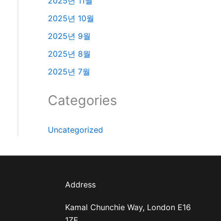
2025년 11월
2025년 10월
2025년 9월
2025년 8월
2025년 7월
Categories
Uncategorized
Address
Kamal Chunchie Way, London E16
1ZE