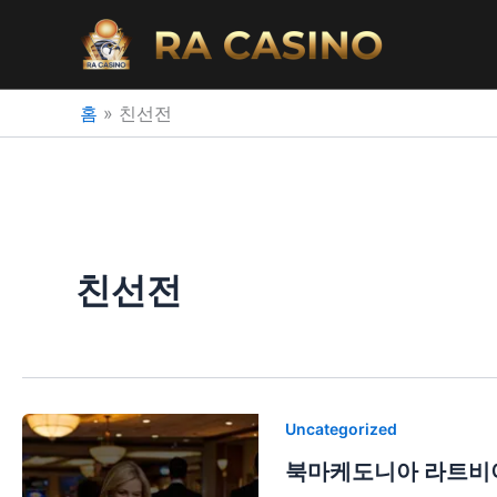
콘
텐
츠
로
홈
친선전
건
너
뛰
기
친선전
북
Uncategorized
마
북마케도니아 라트비아
케