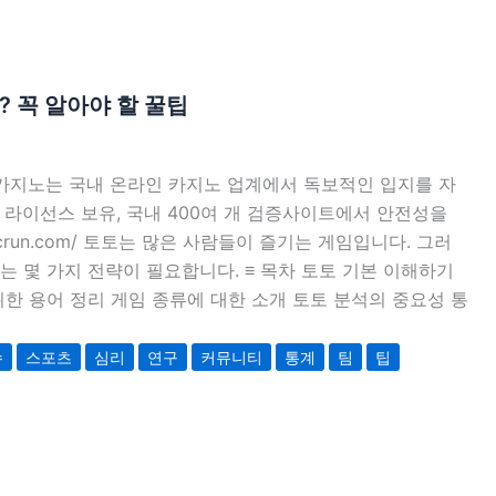
 꼭 알아야 할 꿀팁
 라카지노는 국내 온라인 카지노 업계에서 독보적인 입지를 자
 라이선스 보유, 국내 400여 개 검증사이트에서 안전성을
mbcrun.com/ 토토는 많은 사람들이 즐기는 게임입니다. 그러
는 몇 가지 전략이 필요합니다. ≡ 목차 토토 기본 이해하기
위한 용어 정리 게임 종류에 대한 소개 토토 분석의 중요성 통
수
스포츠
심리
연구
커뮤니티
통계
팀
팁