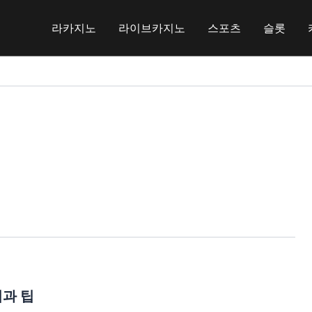
라카지노
라이브카지노
스포츠
슬롯
법과 팁