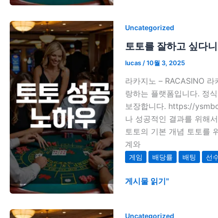
이
터
토
활
Uncategorized
토
용
토토를 잘하고 싶다니?
를
법
lucas
/
10월 3, 2025
잘
하
라카지노 – RACASINO
고
랑하는 플랫폼입니다. 정식
싶
보장합니다. https://ys
다
나 성공적인 결과를 위해서
니?
토토의 기본 개념 토토를 
꼭
계와
알
게임
배당률
배팅
선
아
야
게시물 읽기"
할
꿀
사
팁
Uncategorized