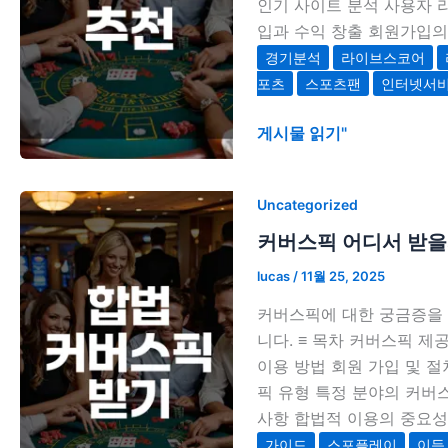
인기 사이트 분석 사용자 
코
입과 수익 창출 회원가입의
어
경기분석
라이브스코어
사
포츠
스포츠팬
인터넷서
이
트
게시물 읽기"
는?
커
Uncategorized
버
커버스픽 어디서 받을
스
lucas
/
11월 25, 2025
픽
어
커버스픽에 대한 궁금증을 
디
니다. ≡ 목차 커버스픽 
서
이용 방법 회원 가입 및 
받
픽 유형 특정 분야의 커버
을
사항 합법적 이용의 중요성
까?
가이드
스포플레이
이득