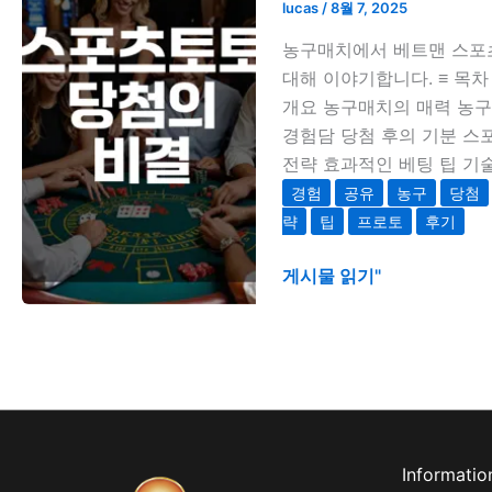
lucas
/
8월 7, 2025
스
포
농구매치에서 베트맨 스포
츠
대해 이야기합니다. ≡ 목
토
개요 농구매치의 매력 농구
토
경험담 당첨 후의 기분 스
농
전략 효과적인 베팅 팁 기
구
경험
공유
농구
당첨
매
략
팁
프로토
후기
치
당
게시물 읽기"
첨
후
기
Informatio