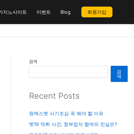
카지노사이트
이벤트
Blog
회원가입
검색
검
색
Recent Posts
원엑스벳 사기조심 꼭 해야 할 이유
벳16 먹튀 사건, 청부업자 협박의 진실은?