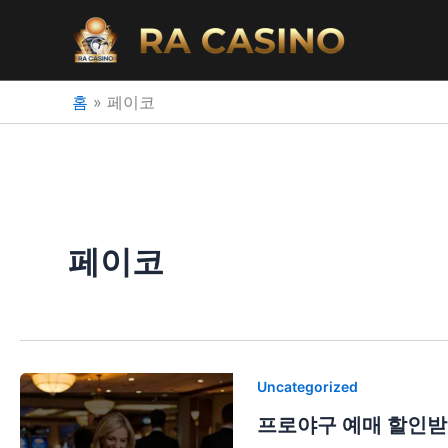
콘
텐
츠
로
홈
페이코
건
너
뛰
기
페이코
프
Uncategorized
로
프로야구 예매 할인받
야