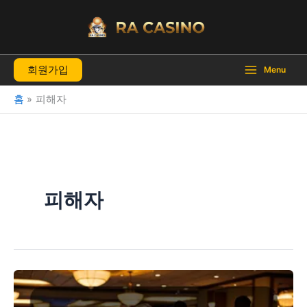
콘
텐
츠
로
회원가입
Menu
건
너
홈
피해자
뛰
기
피해자
벳
16