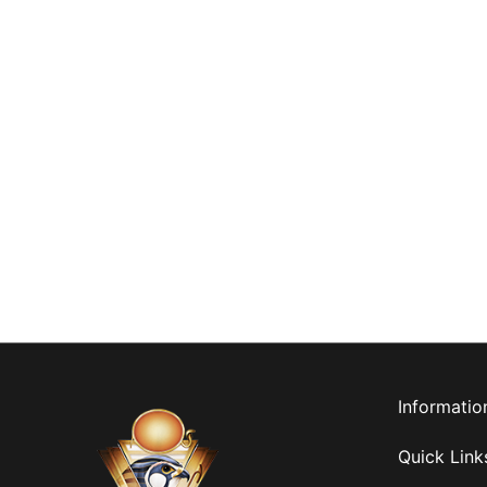
Informatio
Quick Link