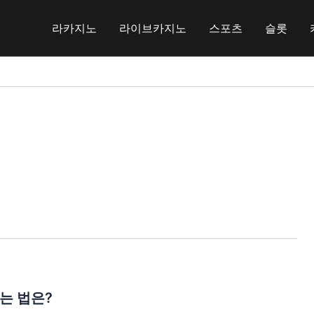
라카지노
라이브카지노
스포츠
슬롯
는 법은?