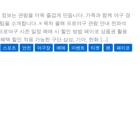
 정보는 관람을 더욱 즐겁게 만듭니다. 가족과 함께 야구 경
 팁을 소개합니다. ≡ 목차 올해 프로야구 관람 안내 전좌석
프로야구 시즌 일정 예매 시 할인 방법 페이코 상품권 활용
혜택 할인 적용 가능한 구단 삼성, 기아, 한화 […]
스포츠
안전
야구장
예매
이벤트
티켓
팬
페이코